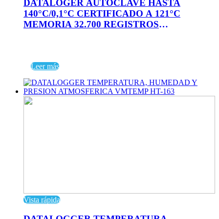
DATALOGER AUTOCLAVE HASTA
140°C/0,1°C CERTIFICADO A 121°C
MEMORIA 32.700 REGISTROS
C/SOFTWARE THERMCO
Leer más
Vista rápida
DATALOGGER TEMPERATURA,