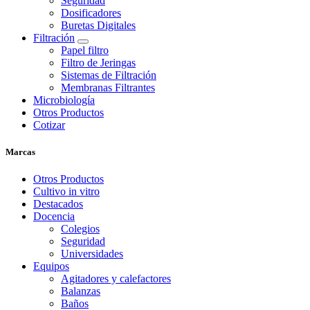
Seguridad
Dosificadores
Buretas Digitales
Filtración
Papel filtro
Filtro de Jeringas
Sistemas de Filtración
Membranas Filtrantes
Microbiología
Otros Productos
Cotizar
Marcas
Otros Productos
Cultivo in vitro
Destacados
Docencia
Colegios
Seguridad
Universidades
Equipos
Agitadores y calefactores
Balanzas
Baños