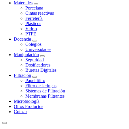
Materiales
Porcelana
Cintas reactivas
Ferretería
Plásticos
Vidrio
PTFE
Docencia
Colegios
Universidades
Manipulación
Seguridad
Dosificadores
Buretas Digitales
Filtración
Papel filtro
Filtro de Jeringas
Sistemas de Filtración
Membranas Filtrantes
Microbiología
Otros Productos
Cotizar