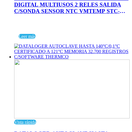
DIGITAL MULTIUSOS 2 RELES SALIDA
C/SONDA SENSOR NTC VMTEMP STC-
1000
Leer más
Vista rápida