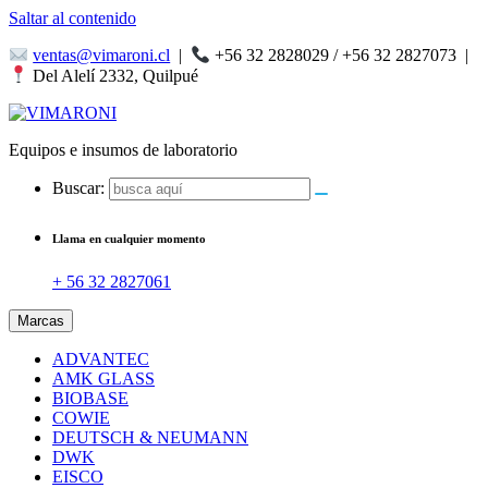
Saltar al contenido
ventas@vimaroni.cl
|
+56 32 2828029 / +56 32 2827073
|
Del Alelí 2332, Quilpué
Equipos e insumos de laboratorio
Buscar:
Llama en cualquier momento
+ 56 32 2827061
Marcas
ADVANTEC
AMK GLASS
BIOBASE
COWIE
DEUTSCH & NEUMANN
DWK
EISCO