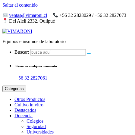
Saltar al contenido
ventas@vimaroni.cl
|
+56 32 2828029 / +56 32 2827073
|
Del Alelí 2332, Quilpué
Equipos e insumos de laboratorio
Buscar:
Llama en cualquier momento
+ 56 32 2827061
Categorías
Otros Productos
Cultivo in vitro
Destacados
Docencia
Colegios
Seguridad
Universidades