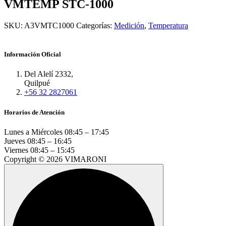
VMTEMP STC-1000
SKU:
A3VMTC1000
Categorías:
Medición
,
Temperatura
Información Oficial
Del Alelí 2332,
Quilpué
+56 32 2827061
Horarios de Atención
Lunes a Miércoles
08:45 – 17:45
Jueves
08:45 – 16:45
Viernes
08:45 – 15:45
Copyright © 2026 VIMARONI