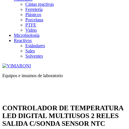
Cintas reactivas
Ferretería
Plásticos
Porcelana
PTFE
Vidrio
Microbiología
Reactivos
Estándares
Sales
Solventes
Equipos e insumos de laboratorio
CONTROLADOR DE TEMPERATURA
LED DIGITAL MULTIUSOS 2 RELES
SALIDA C/SONDA SENSOR NTC