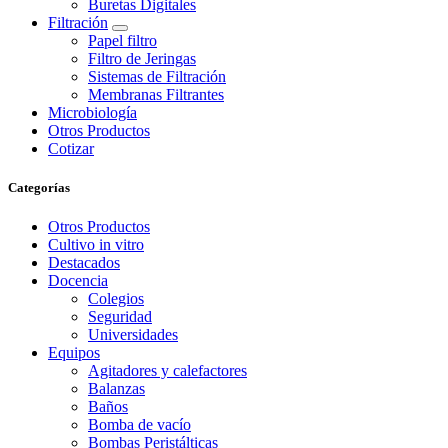
Buretas Digitales
Filtración
Papel filtro
Filtro de Jeringas
Sistemas de Filtración
Membranas Filtrantes
Microbiología
Otros Productos
Cotizar
Categorías
Otros Productos
Cultivo in vitro
Destacados
Docencia
Colegios
Seguridad
Universidades
Equipos
Agitadores y calefactores
Balanzas
Baños
Bomba de vacío
Bombas Peristálticas