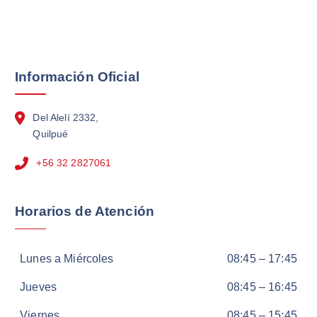
Información Oficial
Del Alelí 2332,
Quilpué
+56 32 2827061
Horarios de Atención
Lunes a Miércoles
08:45 – 17:45
Jueves
08:45 – 16:45
Viernes
08:45 – 15:45