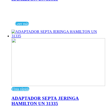
Leer más
Vista rápida
ADAPTADOR SEPTA JERINGA
HAMILTON UN 31335