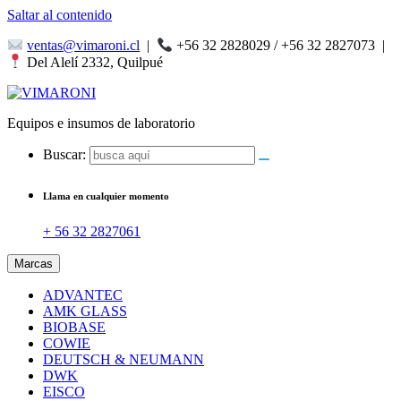
Saltar al contenido
ventas@vimaroni.cl
|
+56 32 2828029 / +56 32 2827073
|
Del Alelí 2332, Quilpué
Equipos e insumos de laboratorio
Buscar:
Llama en cualquier momento
+ 56 32 2827061
Marcas
ADVANTEC
AMK GLASS
BIOBASE
COWIE
DEUTSCH & NEUMANN
DWK
EISCO