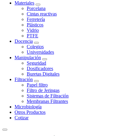
Materiales
Porcelana
Cintas reactivas
Ferretería
Plásticos
Vidrio
PTFE
Docencia
Colegios
Universidades
Manipulación
Seguridad
Dosificadores
Buretas Digitales
Filtración
Papel filtro
Filtro de Jeringas
Sistemas de Filtración
Membranas Filtrantes
Microbiología
Otros Productos
Cotizar