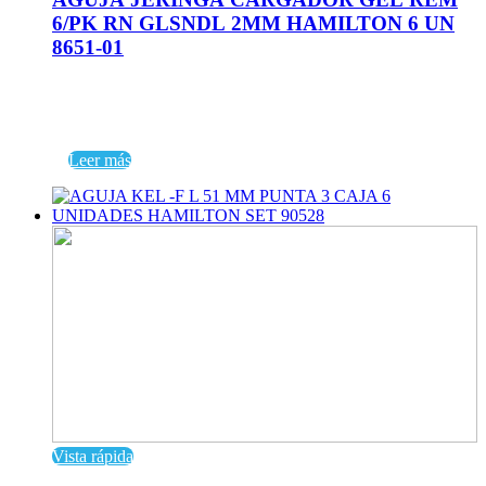
6/PK RN GLSNDL 2MM HAMILTON 6 UN
8651-01
Leer más
Vista rápida