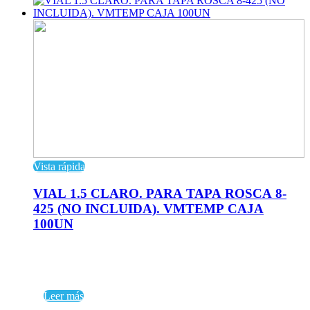
Vista rápida
VIAL 1.5 CLARO. PARA TAPA ROSCA 8-
425 (NO INCLUIDA). VMTEMP CAJA
100UN
Leer más