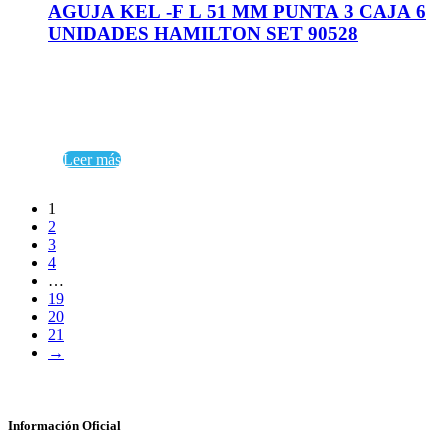
AGUJA KEL -F L 51 MM PUNTA 3 CAJA 6
UNIDADES HAMILTON SET 90528
Leer más
1
2
3
4
…
19
20
21
→
Información Oficial