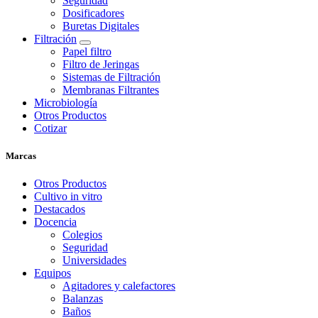
Seguridad
Dosificadores
Buretas Digitales
Filtración
Papel filtro
Filtro de Jeringas
Sistemas de Filtración
Membranas Filtrantes
Microbiología
Otros Productos
Cotizar
Marcas
Otros Productos
Cultivo in vitro
Destacados
Docencia
Colegios
Seguridad
Universidades
Equipos
Agitadores y calefactores
Balanzas
Baños