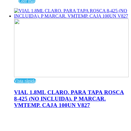
Leer más
Vista rápida
VIAL 1.8ML CLARO. PARA TAPA ROSCA
8-425 (NO INCLUIDA). P MARCAR.
VMTEMP. CAJA 100UN V827