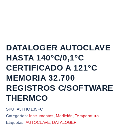
DATALOGER AUTOCLAVE
HASTA 140°C/0,1°C
CERTIFICADO A 121°C
MEMORIA 32.700
REGISTROS C/SOFTWARE
THERMCO
SKU:
A3THO135FC
Categorías:
Instrumentos
,
Medición
,
Temperatura
Etiquetas:
AUTOCLAVE
,
DATALOGER