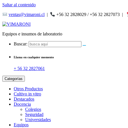
Saltar al contenido
ventas@vimaroni.cl
|
+56 32 2828029 / +56 32 2827073
|
Equipos e insumos de laboratorio
Buscar:
Llama en cualquier momento
+ 56 32 2827061
Categorías
Otros Productos
Cultivo in vitro
Destacados
Docencia
Colegios
Seguridad
Universidades
Equipos