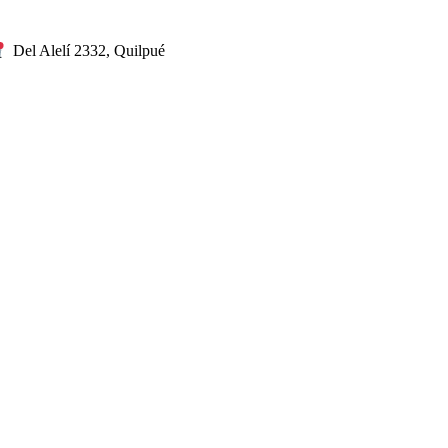
Del Alelí 2332, Quilpué