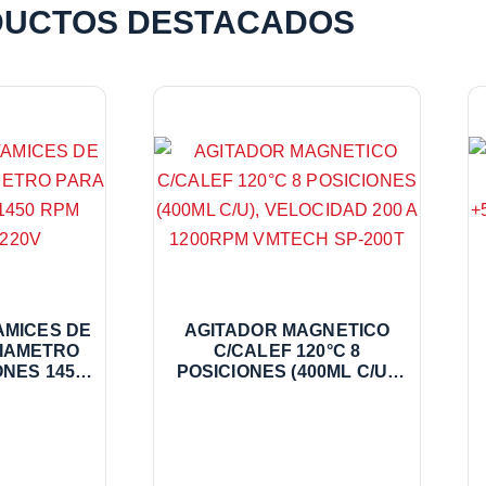
UCTOS DESTACADOS
AMICES DE
AGITADOR MAGNETICO
DIAMETRO
C/CALEF 120°C 8
ONES 1450
POSICIONES (400ML C/U),
RPM TIMER 92A 220V
VELOCIDAD 200 A
1200RPM VMTECH SP-200T