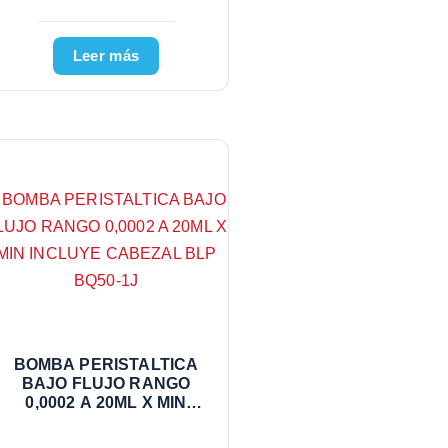
Leer más
BOMBA PERISTALTICA
BAJO FLUJO RANGO
0,0002 A 20ML X MIN
INCLUYE CABEZAL BLP
BQ50-1J