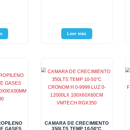
s
Leer más
ROPILENO
CAMARA DE CRECIMIENTO
DE GASES
350LTS TEMP 10-50°C