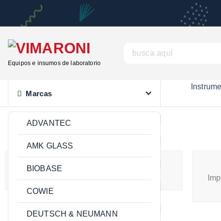
Equipos e insumos de laboratorio
Instrum
Marcas
ADVANTEC
AMK GLASS
BIOBASE
Combustible y minería
Imp
COWIE
DEUTSCH & NEUMANN