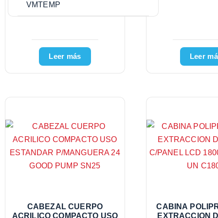
VMTEMP
Leer más
Leer má
CABEZAL CUERPO
CABINA POLIP
ACRILICO COMPACTO USO
EXTRACCION 