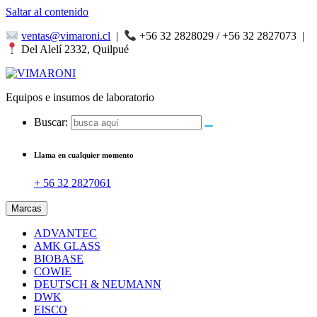
Saltar al contenido
ventas@vimaroni.cl
|
+56 32 2828029 / +56 32 2827073
|
Del Alelí 2332, Quilpué
Equipos e insumos de laboratorio
Buscar:
Llama en cualquier momento
+ 56 32 2827061
Marcas
ADVANTEC
AMK GLASS
BIOBASE
COWIE
DEUTSCH & NEUMANN
DWK
EISCO