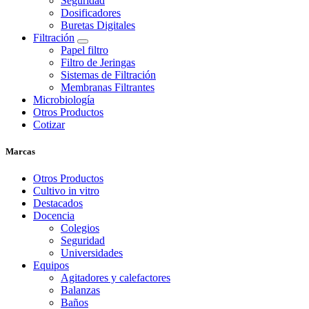
Seguridad
Dosificadores
Buretas Digitales
Filtración
Papel filtro
Filtro de Jeringas
Sistemas de Filtración
Membranas Filtrantes
Microbiología
Otros Productos
Cotizar
Marcas
Otros Productos
Cultivo in vitro
Destacados
Docencia
Colegios
Seguridad
Universidades
Equipos
Agitadores y calefactores
Balanzas
Baños