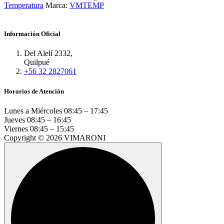
Temperatura
Marca:
VMTEMP
Información Oficial
Del Alelí 2332,
Quilpué
+56 32 2827061
Horarios de Atención
Lunes a Miércoles
08:45 – 17:45
Jueves
08:45 – 16:45
Viernes
08:45 – 15:45
Copyright © 2026 VIMARONI