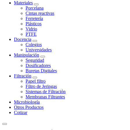
Materiales
Porcelana
Cintas reactivas
Ferretería
Plásticos
Vidrio
PTFE
Docencia
Colegios
Universidades
Manipulación
Seguridad
Dosificadores
Buretas Digitales
Filtración
Papel filtro
Filtro de Jeringas
Sistemas de Filtración
Membranas Filtrantes
Microbiología
Otros Productos
Cotizar