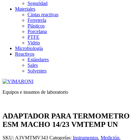
Seguridad
Materiales
Cintas reactivas
Ferretería
Plásticos
Porcelana
PTFE
Vidrio
Microbiología
Reactivos
Estándares
Sales
Solventes
Equipos e insumos de laboratorio
ADAPTADOR PARA TERMOMETRO
ESM MACHO 14/23 VMTEMP UN
SKU:
A3VMTMV343
Categorías:
Instrumentos
,
Medición
,