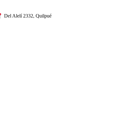
Del Alelí 2332, Quilpué