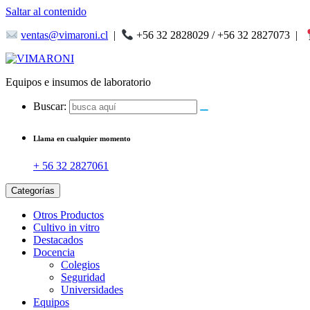
Saltar al contenido
ventas@vimaroni.cl
|
+56 32 2828029 / +56 32 2827073
|
Equipos e insumos de laboratorio
Buscar:
Llama en cualquier momento
+ 56 32 2827061
Categorías
Otros Productos
Cultivo in vitro
Destacados
Docencia
Colegios
Seguridad
Universidades
Equipos