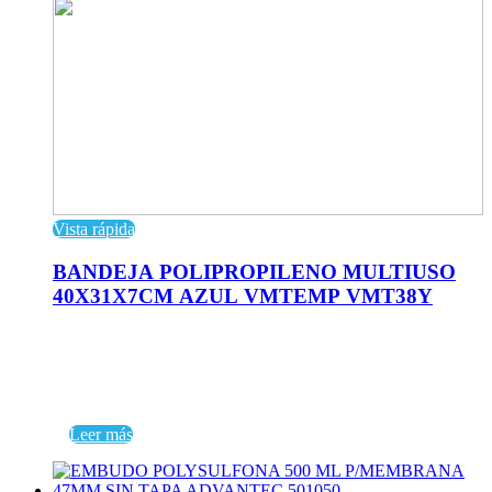
Vista rápida
BANDEJA POLIPROPILENO MULTIUSO
40X31X7CM AZUL VMTEMP VMT38Y
Leer más