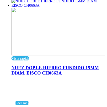
Vista rápida
NUEZ DOBLE HIERRO FUNDIDO 15MM
DIAM. EISCO CH0663A
Leer más