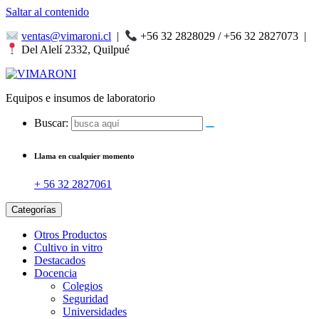
Saltar al contenido
ventas@vimaroni.cl
|
+56 32 2828029 / +56 32 2827073
|
Del Alelí 2332, Quilpué
Equipos e insumos de laboratorio
Buscar:
Llama en cualquier momento
+ 56 32 2827061
Categorías
Otros Productos
Cultivo in vitro
Destacados
Docencia
Colegios
Seguridad
Universidades