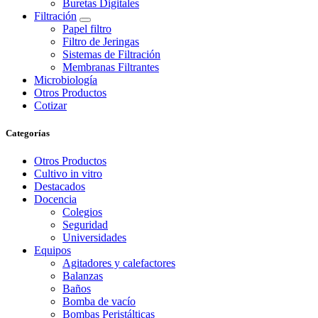
Buretas Digitales
Filtración
Papel filtro
Filtro de Jeringas
Sistemas de Filtración
Membranas Filtrantes
Microbiología
Otros Productos
Cotizar
Categorías
Otros Productos
Cultivo in vitro
Destacados
Docencia
Colegios
Seguridad
Universidades
Equipos
Agitadores y calefactores
Balanzas
Baños
Bomba de vacío
Bombas Peristálticas