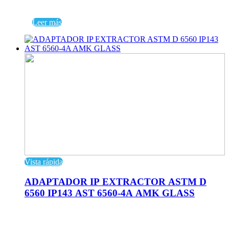
Leer más
Vista rápida
ADAPTADOR IP EXTRACTOR ASTM D
6560 IP143 AST 6560-4A AMK GLASS