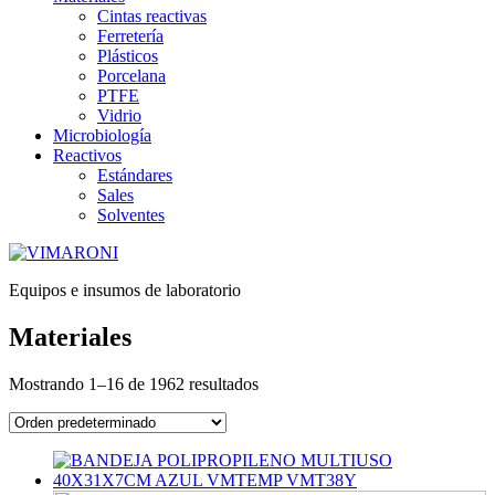
Cintas reactivas
Ferretería
Plásticos
Porcelana
PTFE
Vidrio
Microbiología
Reactivos
Estándares
Sales
Solventes
Equipos e insumos de laboratorio
Materiales
Mostrando 1–16 de 1962 resultados