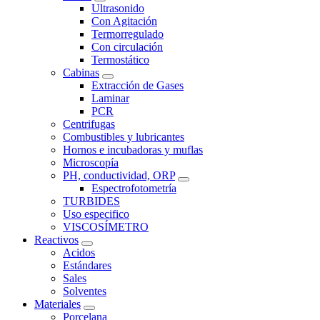
Ultrasonido
Con Agitación
Termorregulado
Con circulación
Termostático
Cabinas
Extracción de Gases
Laminar
PCR
Centrifugas
Combustibles y lubricantes
Hornos e incubadoras y muflas
Microscopía
PH, conductividad, ORP
Espectrofotometría
TURBIDES
Uso especifico
VISCOSÍMETRO
Reactivos
Acidos
Estándares
Sales
Solventes
Materiales
Porcelana