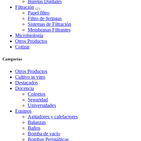
Buretas Digitales
Filtración
Papel filtro
Filtro de Jeringas
Sistemas de Filtración
Membranas Filtrantes
Microbiología
Otros Productos
Cotizar
Categorías
Otros Productos
Cultivo in vitro
Destacados
Docencia
Colegios
Seguridad
Universidades
Equipos
Agitadores y calefactores
Balanzas
Baños
Bomba de vacío
Bombas Peristálticas