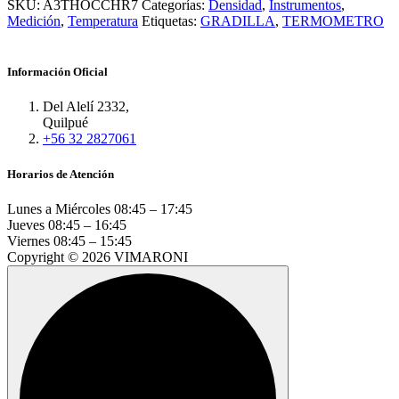
SKU:
A3THOCCHR7
Categorías:
Densidad
,
Instrumentos
,
Medición
,
Temperatura
Etiquetas:
GRADILLA
,
TERMOMETRO
Información Oficial
Del Alelí 2332,
Quilpué
+56 32 2827061
Horarios de Atención
Lunes a Miércoles
08:45 – 17:45
Jueves
08:45 – 16:45
Viernes
08:45 – 15:45
Copyright © 2026 VIMARONI