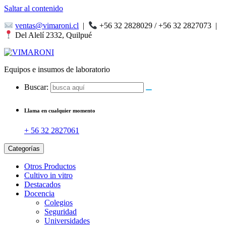
Saltar al contenido
ventas@vimaroni.cl
|
+56 32 2828029 / +56 32 2827073
|
Del Alelí 2332, Quilpué
Equipos e insumos de laboratorio
Buscar:
Llama en cualquier momento
+ 56 32 2827061
Categorías
Otros Productos
Cultivo in vitro
Destacados
Docencia
Colegios
Seguridad
Universidades