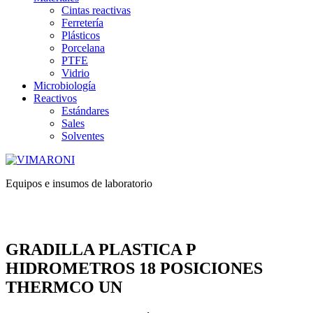
Cintas reactivas
Ferretería
Plásticos
Porcelana
PTFE
Vidrio
Microbiología
Reactivos
Estándares
Sales
Solventes
Equipos e insumos de laboratorio
GRADILLA PLASTICA P
HIDROMETROS 18 POSICIONES
THERMCO UN