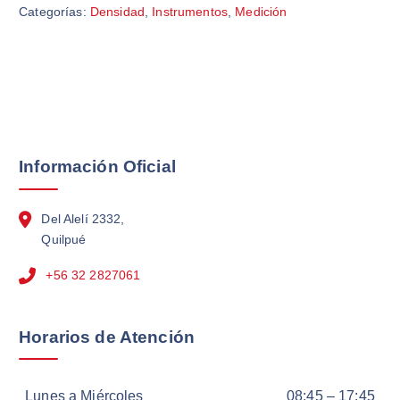
Categorías:
Densidad
,
Instrumentos
,
Medición
Información Oficial
Del Alelí 2332,
Quilpué
+56 32 2827061
Horarios de Atención
Lunes a Miércoles
08:45 – 17:45