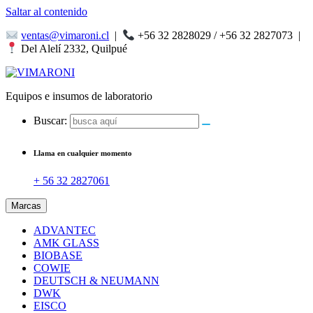
Saltar al contenido
ventas@vimaroni.cl
|
+56 32 2828029 / +56 32 2827073
|
Del Alelí 2332, Quilpué
Equipos e insumos de laboratorio
Buscar:
Llama en cualquier momento
+ 56 32 2827061
Marcas
ADVANTEC
AMK GLASS
BIOBASE
COWIE
DEUTSCH & NEUMANN
DWK
EISCO