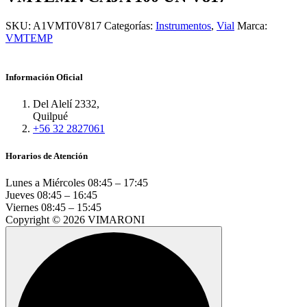
SKU:
A1VMT0V817
Categorías:
Instrumentos
,
Vial
Marca:
VMTEMP
Información Oficial
Del Alelí 2332,
Quilpué
+56 32 2827061
Horarios de Atención
Lunes a Miércoles
08:45 – 17:45
Jueves
08:45 – 16:45
Viernes
08:45 – 15:45
Copyright © 2026 VIMARONI