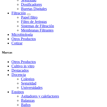
Seguridad
Dosificadores
Buretas Digitales
Filtración
Papel filtro
Filtro de Jeringas
Sistemas de Filtración
Membranas Filtrantes
Microbiología
Otros Productos
Cotizar
Marcas
Otros Productos
Cultivo in vitro
Destacados
Docencia
Colegios
Seguridad
Universidades
Equipos
Agitadores y calefactores
Balanzas
Baños