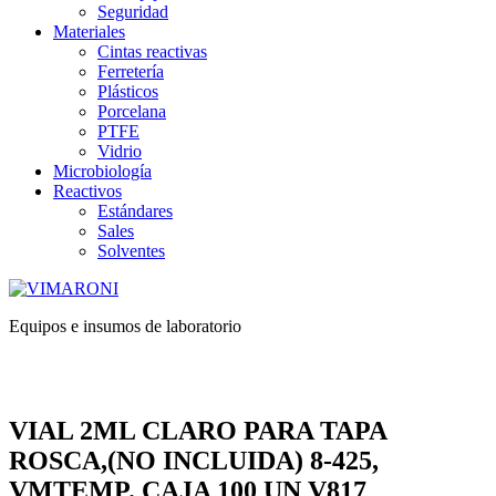
Seguridad
Materiales
Cintas reactivas
Ferretería
Plásticos
Porcelana
PTFE
Vidrio
Microbiología
Reactivos
Estándares
Sales
Solventes
Equipos e insumos de laboratorio
VIAL 2ML CLARO PARA TAPA
ROSCA,(NO INCLUIDA) 8-425,
VMTEMP. CAJA 100 UN V817