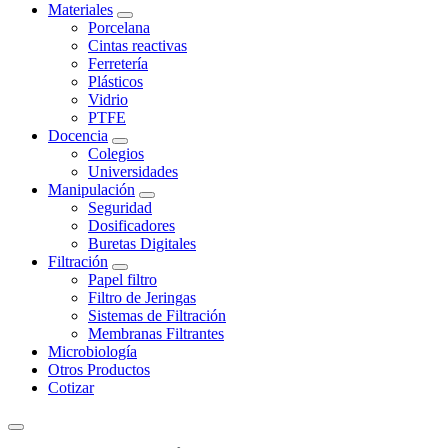
Materiales
Porcelana
Cintas reactivas
Ferretería
Plásticos
Vidrio
PTFE
Docencia
Colegios
Universidades
Manipulación
Seguridad
Dosificadores
Buretas Digitales
Filtración
Papel filtro
Filtro de Jeringas
Sistemas de Filtración
Membranas Filtrantes
Microbiología
Otros Productos
Cotizar