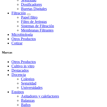
Seguridad
Dosificadores
Buretas Digitales
Filtración
Papel filtro
Filtro de Jeringas
Sistemas de Filtración
Membranas Filtrantes
Microbiología
Otros Productos
Cotizar
Marcas
Otros Productos
Cultivo in vitro
Destacados
Docencia
Colegios
Seguridad
Universidades
Equipos
Agitadores y calefactores
Balanzas
Baños