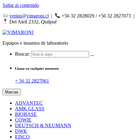
Saltar al contenido
ventas@vimaroni.cl
|
+56 32 2828029 / +56 32 2827073
|
Del Alelí 2332, Quilpué
Equipos e insumos de laboratorio
Buscar:
Llama en cualquier momento
+ 56 32 2827061
Marcas
ADVANTEC
AMK GLASS
BIOBASE
COWIE
DEUTSCH & NEUMANN
DWK
EISCO