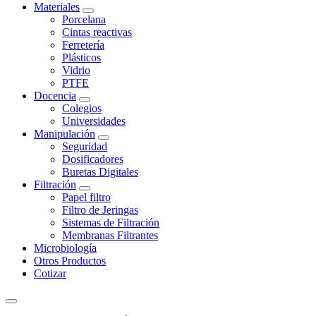
Materiales
Porcelana
Cintas reactivas
Ferretería
Plásticos
Vidrio
PTFE
Docencia
Colegios
Universidades
Manipulación
Seguridad
Dosificadores
Buretas Digitales
Filtración
Papel filtro
Filtro de Jeringas
Sistemas de Filtración
Membranas Filtrantes
Microbiología
Otros Productos
Cotizar