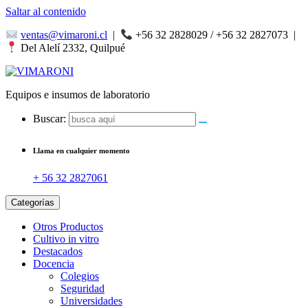
Saltar al contenido
ventas@vimaroni.cl
|
+56 32 2828029 / +56 32 2827073
|
Del Alelí 2332, Quilpué
Equipos e insumos de laboratorio
Buscar:
Llama en cualquier momento
+ 56 32 2827061
Categorías
Otros Productos
Cultivo in vitro
Destacados
Docencia
Colegios
Seguridad
Universidades