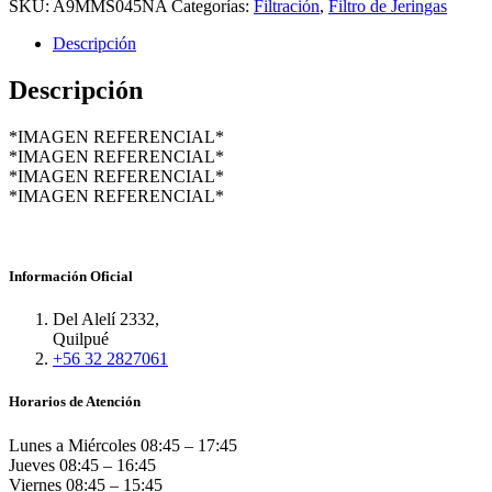
SKU:
A9MMS045NA
Categorías:
Filtración
,
Filtro de Jeringas
Descripción
Descripción
*IMAGEN REFERENCIAL*
*IMAGEN REFERENCIAL*
*IMAGEN REFERENCIAL*
*IMAGEN REFERENCIAL*
Información Oficial
Del Alelí 2332,
Quilpué
+56 32 2827061
Horarios de Atención
Lunes a Miércoles
08:45 – 17:45
Jueves
08:45 – 16:45
Viernes
08:45 – 15:45