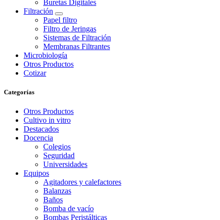
Buretas Digitales
Filtración
Papel filtro
Filtro de Jeringas
Sistemas de Filtración
Membranas Filtrantes
Microbiología
Otros Productos
Cotizar
Categorías
Otros Productos
Cultivo in vitro
Destacados
Docencia
Colegios
Seguridad
Universidades
Equipos
Agitadores y calefactores
Balanzas
Baños
Bomba de vacío
Bombas Peristálticas