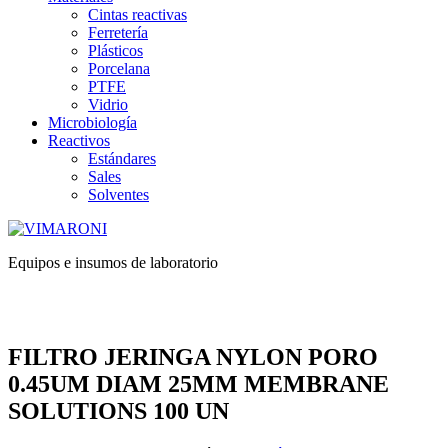
Cintas reactivas
Ferretería
Plásticos
Porcelana
PTFE
Vidrio
Microbiología
Reactivos
Estándares
Sales
Solventes
Equipos e insumos de laboratorio
FILTRO JERINGA NYLON PORO
0.45UM DIAM 25MM MEMBRANE
SOLUTIONS 100 UN