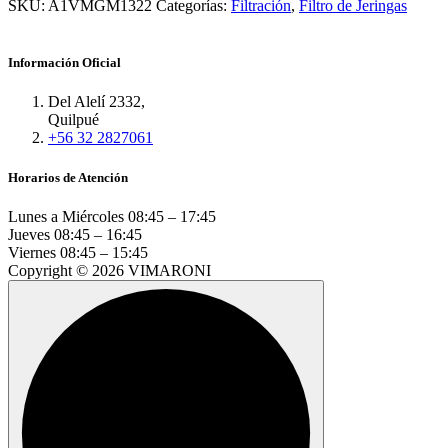
SKU:
A1VMGM1322
Categorías:
Filtración
,
Filtro de Jeringas
Información Oficial
Del Alelí 2332,
Quilpué
+56 32 2827061
Horarios de Atención
Lunes a Miércoles
08:45 – 17:45
Jueves
08:45 – 16:45
Viernes
08:45 – 15:45
Copyright © 2026 VIMARONI