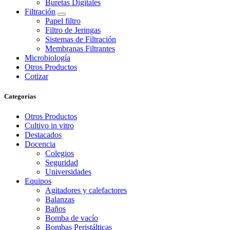
Buretas Digitales
Filtración
Papel filtro
Filtro de Jeringas
Sistemas de Filtración
Membranas Filtrantes
Microbiología
Otros Productos
Cotizar
Categorías
Otros Productos
Cultivo in vitro
Destacados
Docencia
Colegios
Seguridad
Universidades
Equipos
Agitadores y calefactores
Balanzas
Baños
Bomba de vacío
Bombas Peristálticas