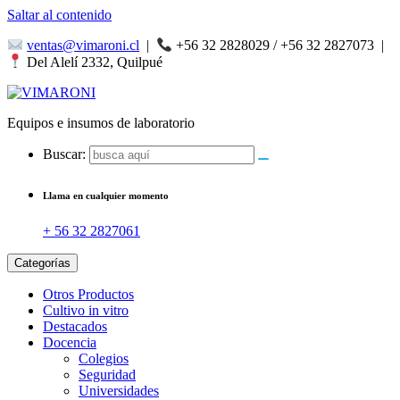
Saltar al contenido
ventas@vimaroni.cl
|
+56 32 2828029 / +56 32 2827073
|
Del Alelí 2332, Quilpué
Equipos e insumos de laboratorio
Buscar:
Llama en cualquier momento
+ 56 32 2827061
Categorías
Otros Productos
Cultivo in vitro
Destacados
Docencia
Colegios
Seguridad
Universidades