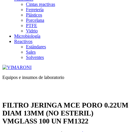
Cintas reactivas
Ferretería
Plásticos
Porcelana
PTFE
Vidrio
Microbiología
Reactivos
Estándares
Sales
Solventes
Equipos e insumos de laboratorio
FILTRO JERINGA MCE PORO 0.22UM
DIAM 13MM (NO ESTERIL)
VMGLASS 100 UN FM1322