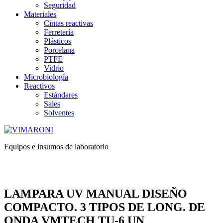
Seguridad
Materiales
Cintas reactivas
Ferretería
Plásticos
Porcelana
PTFE
Vidrio
Microbiología
Reactivos
Estándares
Sales
Solventes
Equipos e insumos de laboratorio
LAMPARA UV MANUAL DISEÑO
COMPACTO. 3 TIPOS DE LONG. DE
ONDA VMTECH TU-6 UN