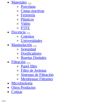
Materiales
Porcelana
Cintas reactivas
Ferretería
Plásticos
Vidrio
PTFE
Docencia
Colegios
Universidades
Manipulación
Seguridad
Dosificadores
Buretas Digitales
Filtración
Papel filtro
Filtro de Jeringas
Sistemas de Filtración
Membranas Filtrantes
Microbiología
Otros Productos
Cotizar