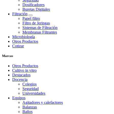
Seguridad
Dosificadores
Buretas Digitales
Filtración
Papel filtro
Filtro de Jeringas
Sistemas de Filtración
Membranas Filtrantes
Microbiología
Otros Productos
Cotizar
Marcas
Otros Productos
Cultivo in vitro
Destacados
Docencia
Colegios
Seguridad
Universidades
Equipos
Agitadores y calefactores
Balanzas
Baños