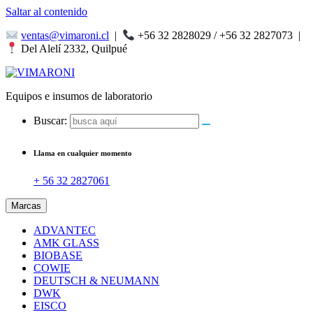
Saltar al contenido
ventas@vimaroni.cl
|
+56 32 2828029 / +56 32 2827073
|
Del Alelí 2332, Quilpué
Equipos e insumos de laboratorio
Buscar:
Llama en cualquier momento
+ 56 32 2827061
Marcas
ADVANTEC
AMK GLASS
BIOBASE
COWIE
DEUTSCH & NEUMANN
DWK
EISCO