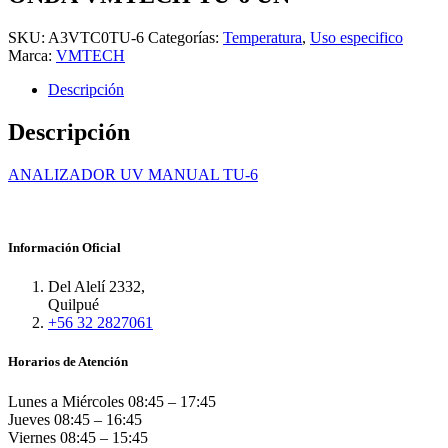
SKU:
A3VTC0TU-6
Categorías:
Temperatura
,
Uso especifico
Marca:
VMTECH
Descripción
Descripción
ANALIZADOR UV MANUAL TU-6
Información Oficial
Del Alelí 2332,
Quilpué
+56 32 2827061
Horarios de Atención
Lunes a Miércoles
08:45 – 17:45
Jueves
08:45 – 16:45
Viernes
08:45 – 15:45