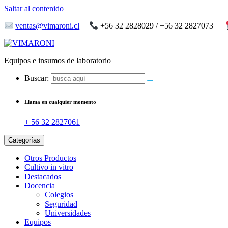
Saltar al contenido
ventas@vimaroni.cl
|
+56 32 2828029 / +56 32 2827073
|
Equipos e insumos de laboratorio
Buscar:
Llama en cualquier momento
+ 56 32 2827061
Categorías
Otros Productos
Cultivo in vitro
Destacados
Docencia
Colegios
Seguridad
Universidades
Equipos