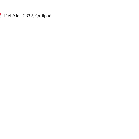
Del Alelí 2332, Quilpué