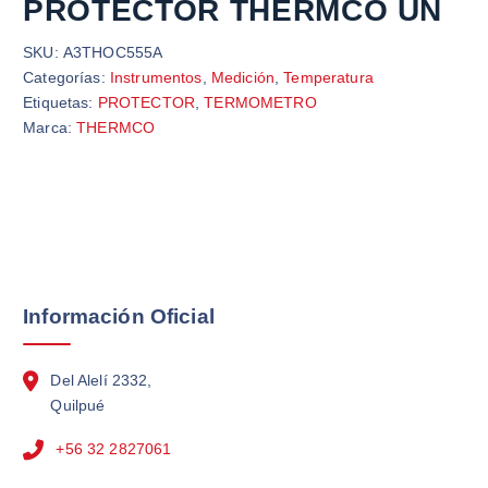
PROTECTOR THERMCO UN
SKU:
A3THOC555A
Categorías:
Instrumentos
,
Medición
,
Temperatura
Etiquetas:
PROTECTOR
,
TERMOMETRO
Marca:
THERMCO
Información Oficial
Del Alelí 2332,
Quilpué
+56 32 2827061