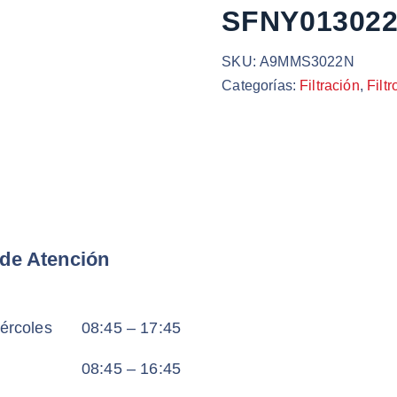
SFNY01302
SKU:
A9MMS3022N
Categorías:
Filtración
,
Filtr
 de Atención
ércoles
08:45 – 17:45
08:45 – 16:45