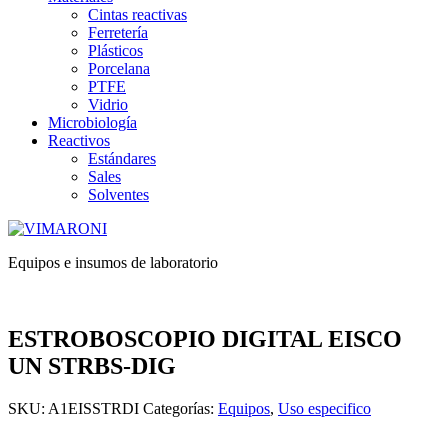
Cintas reactivas
Ferretería
Plásticos
Porcelana
PTFE
Vidrio
Microbiología
Reactivos
Estándares
Sales
Solventes
Equipos e insumos de laboratorio
ESTROBOSCOPIO DIGITAL EISCO
UN STRBS-DIG
SKU:
A1EISSTRDI
Categorías:
Equipos
,
Uso especifico