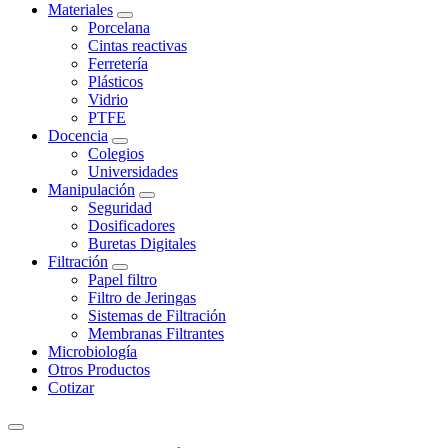
Materiales
Porcelana
Cintas reactivas
Ferretería
Plásticos
Vidrio
PTFE
Docencia
Colegios
Universidades
Manipulación
Seguridad
Dosificadores
Buretas Digitales
Filtración
Papel filtro
Filtro de Jeringas
Sistemas de Filtración
Membranas Filtrantes
Microbiología
Otros Productos
Cotizar