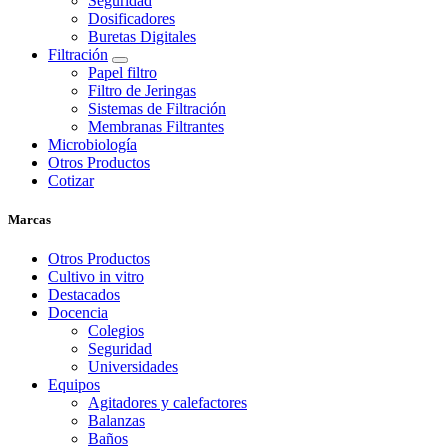
Seguridad
Dosificadores
Buretas Digitales
Filtración
Papel filtro
Filtro de Jeringas
Sistemas de Filtración
Membranas Filtrantes
Microbiología
Otros Productos
Cotizar
Marcas
Otros Productos
Cultivo in vitro
Destacados
Docencia
Colegios
Seguridad
Universidades
Equipos
Agitadores y calefactores
Balanzas
Baños