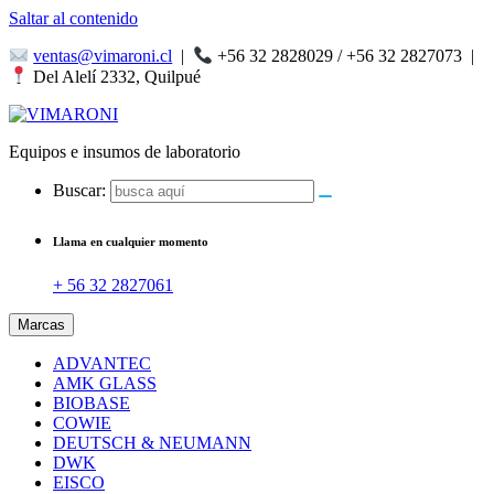
Saltar al contenido
ventas@vimaroni.cl
|
+56 32 2828029 / +56 32 2827073
|
Del Alelí 2332, Quilpué
Equipos e insumos de laboratorio
Buscar:
Llama en cualquier momento
+ 56 32 2827061
Marcas
ADVANTEC
AMK GLASS
BIOBASE
COWIE
DEUTSCH & NEUMANN
DWK
EISCO