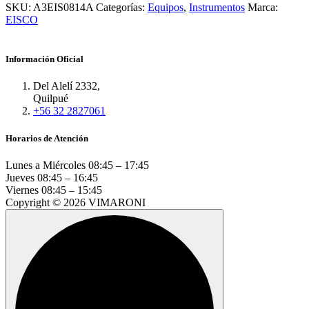
SKU:
A3EIS0814A
Categorías:
Equipos
,
Instrumentos
Marca:
EISCO
Información Oficial
Del Alelí 2332,
Quilpué
+56 32 2827061
Horarios de Atención
Lunes a Miércoles
08:45 – 17:45
Jueves
08:45 – 16:45
Viernes
08:45 – 15:45
Copyright © 2026 VIMARONI