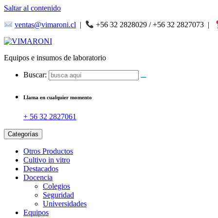
Saltar al contenido
ventas@vimaroni.cl
|
+56 32 2828029 / +56 32 2827073
|
Equipos e insumos de laboratorio
Buscar:
Llama en cualquier momento
+ 56 32 2827061
Categorías
Otros Productos
Cultivo in vitro
Destacados
Docencia
Colegios
Seguridad
Universidades
Equipos