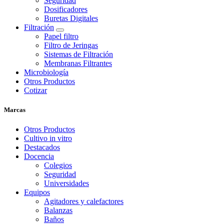
Seguridad
Dosificadores
Buretas Digitales
Filtración
Papel filtro
Filtro de Jeringas
Sistemas de Filtración
Membranas Filtrantes
Microbiología
Otros Productos
Cotizar
Marcas
Otros Productos
Cultivo in vitro
Destacados
Docencia
Colegios
Seguridad
Universidades
Equipos
Agitadores y calefactores
Balanzas
Baños