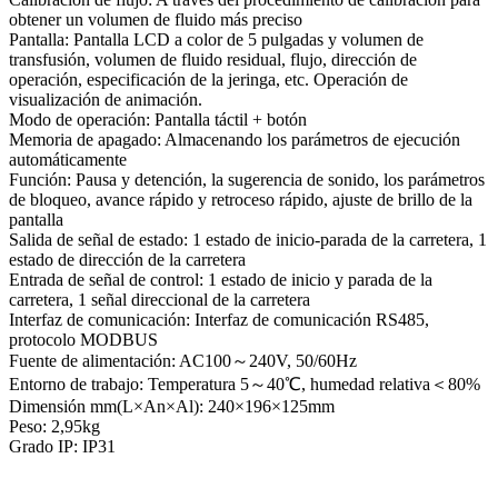
obtener un volumen de fluido más preciso
Pantalla: Pantalla LCD a color de 5 pulgadas y volumen de
transfusión, volumen de fluido residual, flujo, dirección de
operación, especificación de la jeringa, etc. Operación de
visualización de animación.
Modo de operación: Pantalla táctil + botón
Memoria de apagado: Almacenando los parámetros de ejecución
automáticamente
Función: Pausa y detención, la sugerencia de sonido, los parámetros
de bloqueo, avance rápido y retroceso rápido, ajuste de brillo de la
pantalla
Salida de señal de estado: 1 estado de inicio-parada de la carretera, 1
estado de dirección de la carretera
Entrada de señal de control: 1 estado de inicio y parada de la
carretera, 1 señal direccional de la carretera
Interfaz de comunicación: Interfaz de comunicación RS485,
protocolo MODBUS
Fuente de alimentación: AC100～240V, 50/60Hz
Entorno de trabajo: Temperatura 5～40℃, humedad relativa＜80%
Dimensión mm(L×An×Al): 240×196×125mm
Peso: 2,95kg
Grado IP: IP31