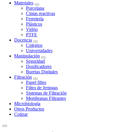
Materiales
Porcelana
Cintas reactivas
Ferretería
Plásticos
Vidrio
PTFE
Docencia
Colegios
Universidades
Manipulación
Seguridad
Dosificadores
Buretas Digitales
Filtración
Papel filtro
Filtro de Jeringas
Sistemas de Filtración
Membranas Filtrantes
Microbiología
Otros Productos
Cotizar