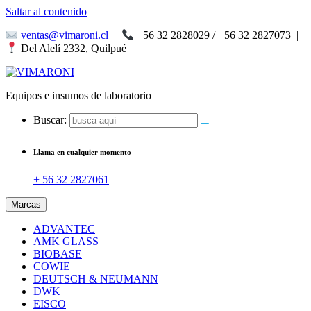
Saltar al contenido
ventas@vimaroni.cl
|
+56 32 2828029 / +56 32 2827073
|
Del Alelí 2332, Quilpué
Equipos e insumos de laboratorio
Buscar:
Llama en cualquier momento
+ 56 32 2827061
Marcas
ADVANTEC
AMK GLASS
BIOBASE
COWIE
DEUTSCH & NEUMANN
DWK
EISCO