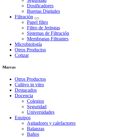
Seguridad
Dosificadores
Buretas Digitales
Filtración
Papel filtro
Filtro de Jeringas
Sistemas de Filtración
Membranas Filtrantes
Microbiología
Otros Productos
Cotizar
Marcas
Otros Productos
Cultivo in vitro
Destacados
Docencia
Colegios
Seguridad
Universidades
Equipos
Agitadores y calefactores
Balanzas
Baños