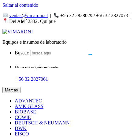
Saltar al contenido
ventas@vimaroni.cl
|
+56 32 2828029 / +56 32 2827073
|
Del Alelí 2332, Quilpué
Equipos e insumos de laboratorio
Buscar:
Llama en cualquier momento
+ 56 32 2827061
Marcas
ADVANTEC
AMK GLASS
BIOBASE
COWIE
DEUTSCH & NEUMANN
DWK
EISCO