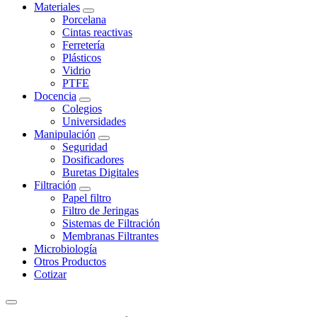
Materiales
Porcelana
Cintas reactivas
Ferretería
Plásticos
Vidrio
PTFE
Docencia
Colegios
Universidades
Manipulación
Seguridad
Dosificadores
Buretas Digitales
Filtración
Papel filtro
Filtro de Jeringas
Sistemas de Filtración
Membranas Filtrantes
Microbiología
Otros Productos
Cotizar