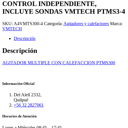
CONTROL INDEPENDIENTE,
INCLUYE SONDAS VMTECH PTMS3-4
SKU:
A4VMTS300-4
Categoría:
Agitadores y calefactores
Marca:
VMTECH
Descripción
Descripción
AGITADOR MULTIPLE CON CALEFACCION PTMS300
Información Oficial
Del Alelí 2332,
Quilpué
+56 32 2827061
Horarios de Atención
Lunes a Miércoles
08:45 – 17:45