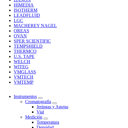
HIMEDIA
ISOTHERM
LEADFLUID
LGC
MACHEREY NAGEL
OREAS
OVAN
SPER SCIENTIFIC
TEMPSHIELD
THERMCO
U.S. TAPE
WELCH
WITEG
VMGLASS
VMTECH
VMTEMP
Instrumentos
Cromatografía
Jeringas y Agujas
Vial
Medición
Temperatura
Densidad