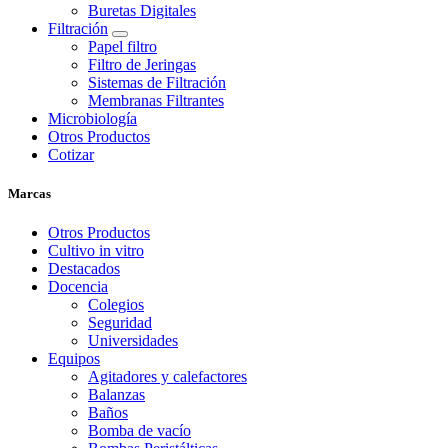
Buretas Digitales
Filtración
Papel filtro
Filtro de Jeringas
Sistemas de Filtración
Membranas Filtrantes
Microbiología
Otros Productos
Cotizar
Marcas
Otros Productos
Cultivo in vitro
Destacados
Docencia
Colegios
Seguridad
Universidades
Equipos
Agitadores y calefactores
Balanzas
Baños
Bomba de vacío