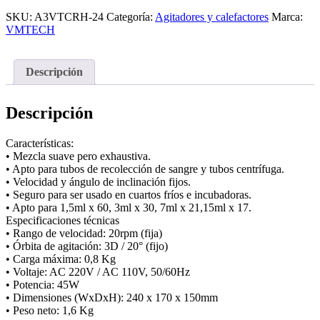
SKU:
A3VTCRH-24
Categoría:
Agitadores y calefactores
Marca:
VMTECH
Descripción
Descripción
Características:
• Mezcla suave pero exhaustiva.
• Apto para tubos de recolección de sangre y tubos centrífuga.
• Velocidad y ángulo de inclinación fijos.
• Seguro para ser usado en cuartos fríos e incubadoras.
• Apto para 1,5ml x 60, 3ml x 30, 7ml x 21,15ml x 17.
Especificaciones técnicas
• Rango de velocidad: 20rpm (fija)
• Órbita de agitación: 3D / 20° (fijo)
• Carga máxima: 0,8 Kg
• Voltaje: AC 220V / AC 110V, 50/60Hz
• Potencia: 45W
• Dimensiones (WxDxH): 240 x 170 x 150mm
• Peso neto: 1,6 Kg