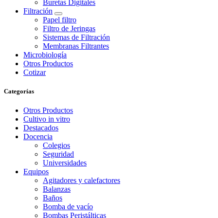
Buretas Digitales
Filtración
Papel filtro
Filtro de Jeringas
Sistemas de Filtración
Membranas Filtrantes
Microbiología
Otros Productos
Cotizar
Categorías
Otros Productos
Cultivo in vitro
Destacados
Docencia
Colegios
Seguridad
Universidades
Equipos
Agitadores y calefactores
Balanzas
Baños
Bomba de vacío
Bombas Peristálticas