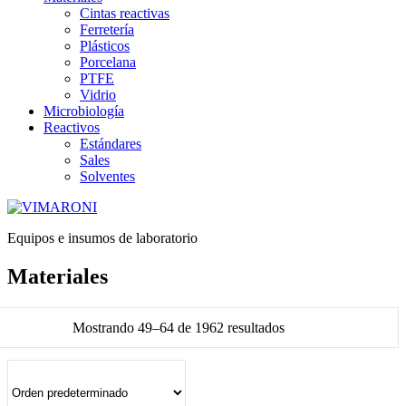
Cintas reactivas
Ferretería
Plásticos
Porcelana
PTFE
Vidrio
Microbiología
Reactivos
Estándares
Sales
Solventes
Equipos e insumos de laboratorio
Materiales
Mostrando 49–64 de 1962 resultados