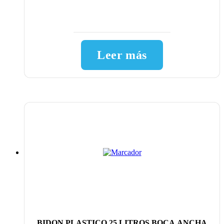
Leer más
BIDON PLASTICO 25 LITROS BOCA ANCHA