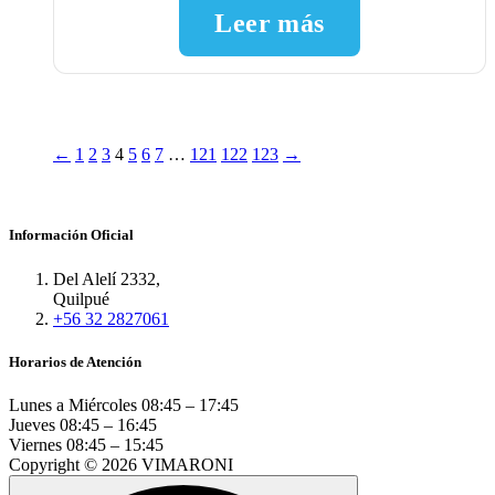
Leer más
←
1
2
3
4
5
6
7
…
121
122
123
→
Información Oficial
Del Alelí 2332,
Quilpué
+56 32 2827061
Horarios de Atención
Lunes a Miércoles
08:45 – 17:45
Jueves
08:45 – 16:45
Viernes
08:45 – 15:45
Copyright © 2026 VIMARONI