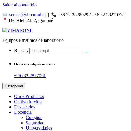
Saltar al contenido
ventas@vimaroni.cl
|
+56 32 2828029 / +56 32 2827073
|
Del Alelí 2332, Quilpué
Equipos e insumos de laboratorio
Buscar:
Llama en cualquier momento
+ 56 32 2827061
Categorías
Otros Productos
Cultivo in vitro
Destacados
Docencia
Colegios
Seguridad
Universidades