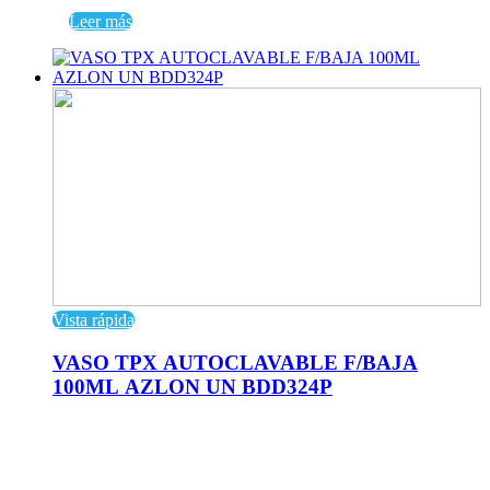
Leer más
Vista rápida
VASO TPX AUTOCLAVABLE F/BAJA
100ML AZLON UN BDD324P