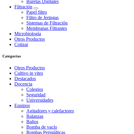
Buretas Digitales
Filtración
Papel filtro
Filtro de Jeringas
Sistemas de Filtración
Membranas Filtrantes
Microbiología
Otros Productos
Cotizar
Categorías
Otros Productos
Cultivo in vitro
Destacados
Docencia
Colegios
Seguridad
Universidades
Equipos
Agitadores y calefactores
Balanzas
Baños
Bomba de vacío
Bombas Peristálticas