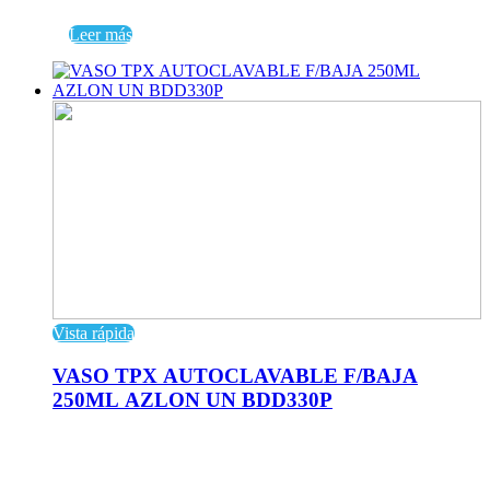
Leer más
Vista rápida
VASO TPX AUTOCLAVABLE F/BAJA
250ML AZLON UN BDD330P