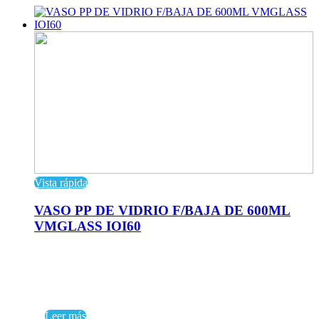
Vista rápida
VASO PP DE VIDRIO F/BAJA DE 600ML
VMGLASS IOI60
Leer más