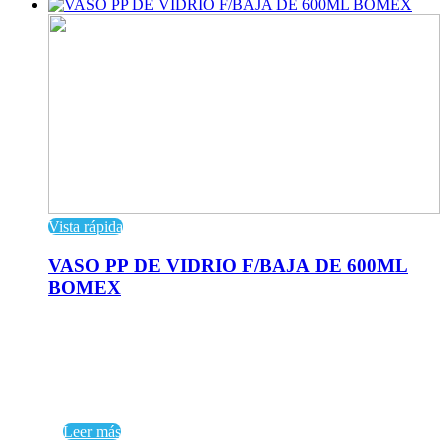
Vista rápida
VASO PP DE VIDRIO F/BAJA DE 600ML
BOMEX
Leer más