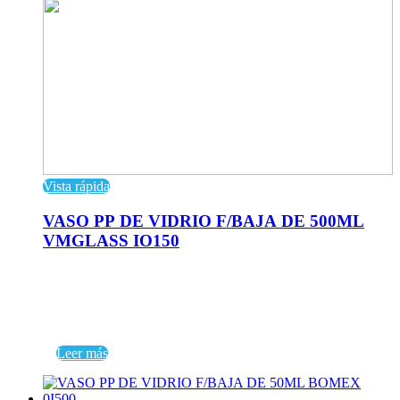
Vista rápida
VASO PP DE VIDRIO F/BAJA DE 500ML
VMGLASS IO150
Leer más