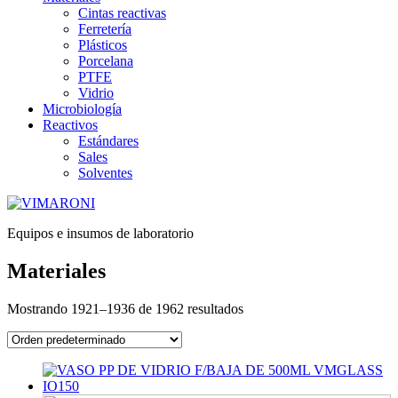
Cintas reactivas
Ferretería
Plásticos
Porcelana
PTFE
Vidrio
Microbiología
Reactivos
Estándares
Sales
Solventes
Equipos e insumos de laboratorio
Materiales
Mostrando 1921–1936 de 1962 resultados