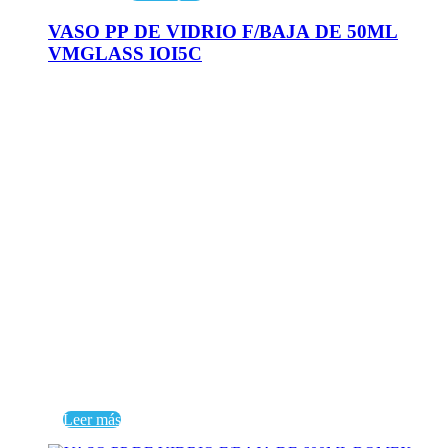
VASO PP DE VIDRIO F/BAJA DE 50ML
VMGLASS IOI5C
Leer más