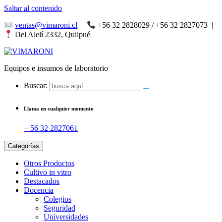
Saltar al contenido
ventas@vimaroni.cl
|
+56 32 2828029 / +56 32 2827073
|
Del Alelí 2332, Quilpué
Equipos e insumos de laboratorio
Buscar:
Llama en cualquier momento
+ 56 32 2827061
Categorías
Otros Productos
Cultivo in vitro
Destacados
Docencia
Colegios
Seguridad
Universidades