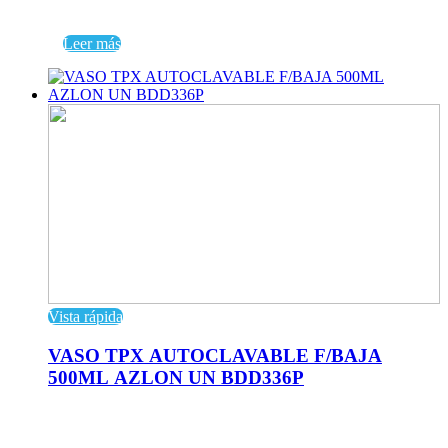
Leer más
Vista rápida
VASO TPX AUTOCLAVABLE F/BAJA
500ML AZLON UN BDD336P