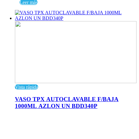
Leer más
Vista rápida
VASO TPX AUTOCLAVABLE F/BAJA
1000ML AZLON UN BDD340P