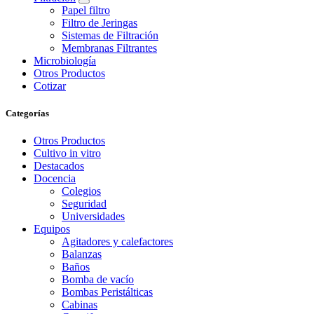
Papel filtro
Filtro de Jeringas
Sistemas de Filtración
Membranas Filtrantes
Microbiología
Otros Productos
Cotizar
Categorías
Otros Productos
Cultivo in vitro
Destacados
Docencia
Colegios
Seguridad
Universidades
Equipos
Agitadores y calefactores
Balanzas
Baños
Bomba de vacío
Bombas Peristálticas
Cabinas