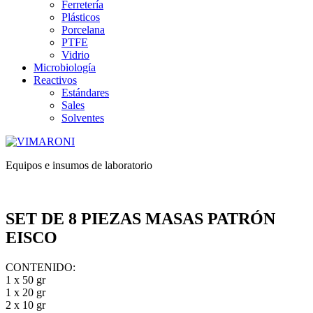
Ferretería
Plásticos
Porcelana
PTFE
Vidrio
Microbiología
Reactivos
Estándares
Sales
Solventes
Equipos e insumos de laboratorio
SET DE 8 PIEZAS MASAS PATRÓN
EISCO
CONTENIDO:
1 x 50 gr
1 x 20 gr
2 x 10 gr