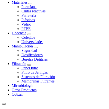
Materiales
Porcelana
Cintas reactivas
Ferretería
Plásticos
Vidrio
PTFE
Docencia
Colegios
Universidades
Manipulación
Seguridad
Dosificadores
Buretas Digitales
Filtración
Papel filtro
Filtro de Jeringas
Sistemas de Filtración
Membranas Filtrantes
Microbiología
Otros Productos
Cotizar