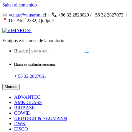
Saltar al contenido
ventas@vimaroni.cl
|
+56 32 2828029 / +56 32 2827073
|
Del Alelí 2332, Quilpué
Equipos e insumos de laboratorio
Buscar:
Llama en cualquier momento
+ 56 32 2827061
Marcas
ADVANTEC
AMK GLASS
BIOBASE
COWIE
DEUTSCH & NEUMANN
DWK
EISCO