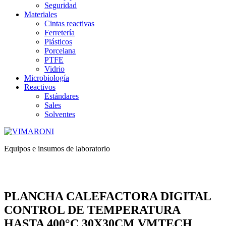
Seguridad
Materiales
Cintas reactivas
Ferretería
Plásticos
Porcelana
PTFE
Vidrio
Microbiología
Reactivos
Estándares
Sales
Solventes
Equipos e insumos de laboratorio
PLANCHA CALEFACTORA DIGITAL
CONTROL DE TEMPERATURA
HASTA 400°C 30X30CM VMTECH