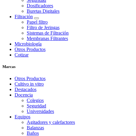
Seguridad
Dosificadores
Buretas Digitales
Filtración
Papel filtro
Filtro de Jeringas
Sistemas de Filtración
Membranas Filtrantes
Microbiología
Otros Productos
Cotizar
Marcas
Otros Productos
Cultivo in vitro
Destacados
Docencia
Colegios
Seguridad
Universidades
Equipos
Agitadores y calefactores
Balanzas
Baños