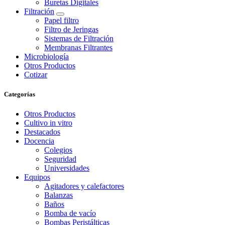
Buretas Digitales
Filtración
Papel filtro
Filtro de Jeringas
Sistemas de Filtración
Membranas Filtrantes
Microbiología
Otros Productos
Cotizar
Categorías
Otros Productos
Cultivo in vitro
Destacados
Docencia
Colegios
Seguridad
Universidades
Equipos
Agitadores y calefactores
Balanzas
Baños
Bomba de vacío
Bombas Peristálticas