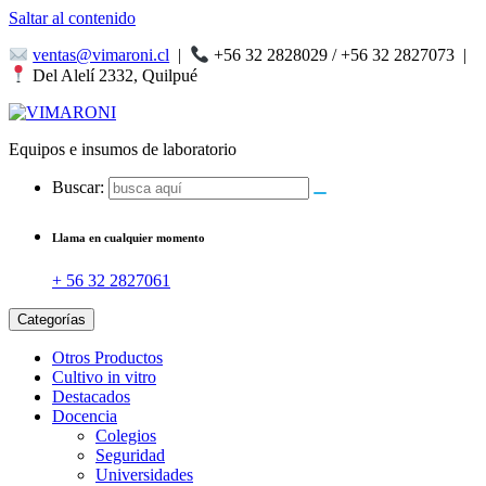
Saltar al contenido
ventas@vimaroni.cl
|
+56 32 2828029 / +56 32 2827073
|
Del Alelí 2332, Quilpué
Equipos e insumos de laboratorio
Buscar:
Llama en cualquier momento
+ 56 32 2827061
Categorías
Otros Productos
Cultivo in vitro
Destacados
Docencia
Colegios
Seguridad
Universidades