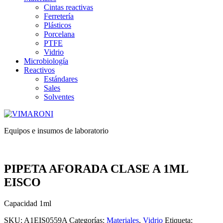
Cintas reactivas
Ferretería
Plásticos
Porcelana
PTFE
Vidrio
Microbiología
Reactivos
Estándares
Sales
Solventes
Equipos e insumos de laboratorio
PIPETA AFORADA CLASE A 1ML
EISCO
Capacidad 1ml
SKU:
A1EIS0559A
Categorías:
Materiales
,
Vidrio
Etiqueta: