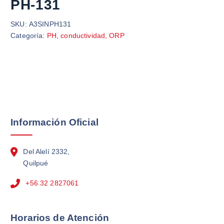
PH-131
SKU:
A3SINPH131
Categoría:
PH, conductividad, ORP
Información Oficial
Del Alelí 2332,
Quilpué
+56 32 2827061
Horarios de Atención