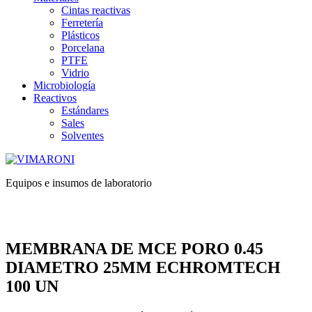
Cintas reactivas
Ferretería
Plásticos
Porcelana
PTFE
Vidrio
Microbiología
Reactivos
Estándares
Sales
Solventes
Equipos e insumos de laboratorio
MEMBRANA DE MCE PORO 0.45
DIAMETRO 25MM ECHROMTECH
100 UN