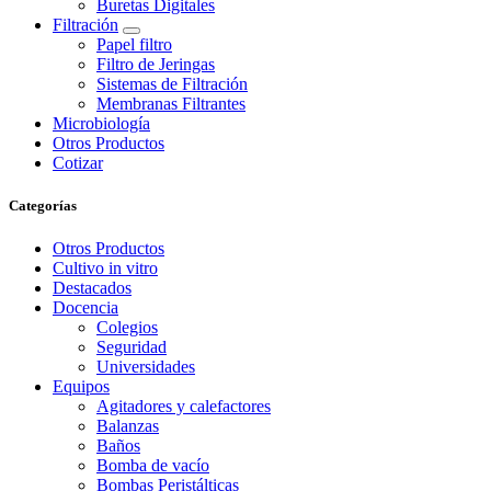
Buretas Digitales
Filtración
Papel filtro
Filtro de Jeringas
Sistemas de Filtración
Membranas Filtrantes
Microbiología
Otros Productos
Cotizar
Categorías
Otros Productos
Cultivo in vitro
Destacados
Docencia
Colegios
Seguridad
Universidades
Equipos
Agitadores y calefactores
Balanzas
Baños
Bomba de vacío
Bombas Peristálticas