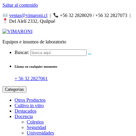
Saltar al contenido
ventas@vimaroni.cl
|
+56 32 2828029 / +56 32 2827073
|
Del Alelí 2332, Quilpué
Equipos e insumos de laboratorio
Buscar:
Llama en cualquier momento
+ 56 32 2827061
Categorías
Otros Productos
Cultivo in vitro
Destacados
Docencia
Colegios
Seguridad
Universidades