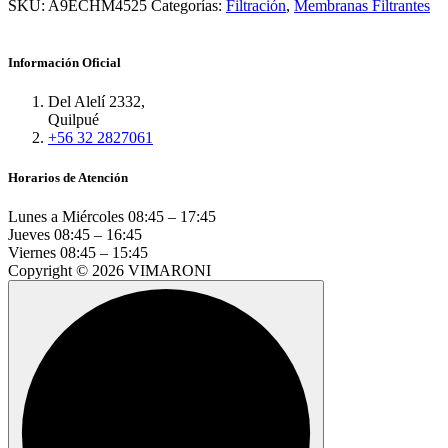
SKU:
A9ECHM4525
Categorías:
Filtración
,
Membranas Filtrantes
Información Oficial
Del Alelí 2332,
Quilpué
+56 32 2827061
Horarios de Atención
Lunes a Miércoles
08:45 – 17:45
Jueves
08:45 – 16:45
Viernes
08:45 – 15:45
Copyright © 2026 VIMARONI