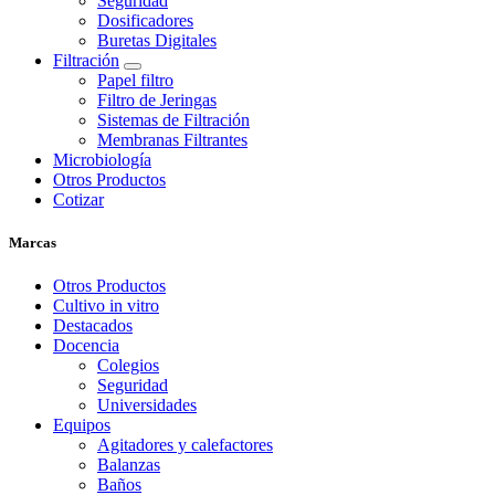
Seguridad
Dosificadores
Buretas Digitales
Filtración
Papel filtro
Filtro de Jeringas
Sistemas de Filtración
Membranas Filtrantes
Microbiología
Otros Productos
Cotizar
Marcas
Otros Productos
Cultivo in vitro
Destacados
Docencia
Colegios
Seguridad
Universidades
Equipos
Agitadores y calefactores
Balanzas
Baños