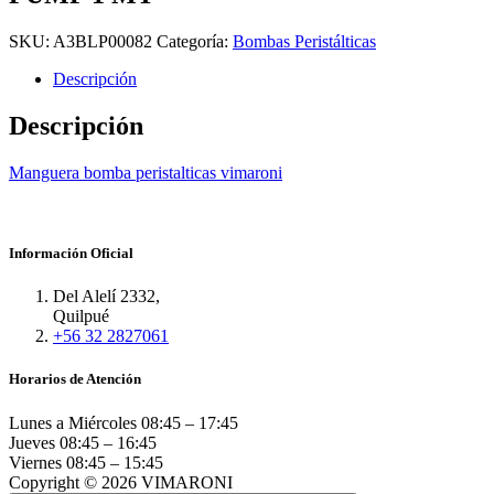
SKU:
A3BLP00082
Categoría:
Bombas Peristálticas
Descripción
Descripción
Manguera bomba peristalticas vimaroni
Información Oficial
Del Alelí 2332,
Quilpué
+56 32 2827061
Horarios de Atención
Lunes a Miércoles
08:45 – 17:45
Jueves
08:45 – 16:45
Viernes
08:45 – 15:45
Copyright © 2026 VIMARONI