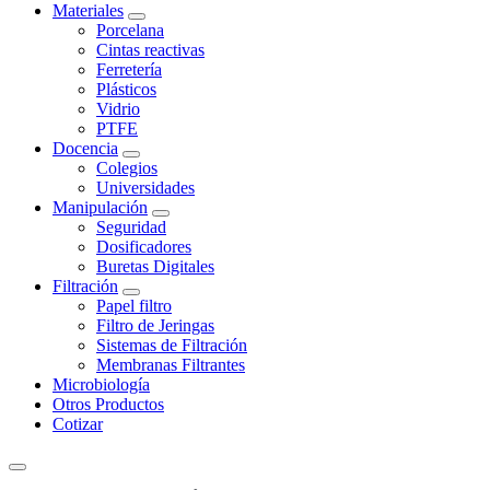
Materiales
Porcelana
Cintas reactivas
Ferretería
Plásticos
Vidrio
PTFE
Docencia
Colegios
Universidades
Manipulación
Seguridad
Dosificadores
Buretas Digitales
Filtración
Papel filtro
Filtro de Jeringas
Sistemas de Filtración
Membranas Filtrantes
Microbiología
Otros Productos
Cotizar