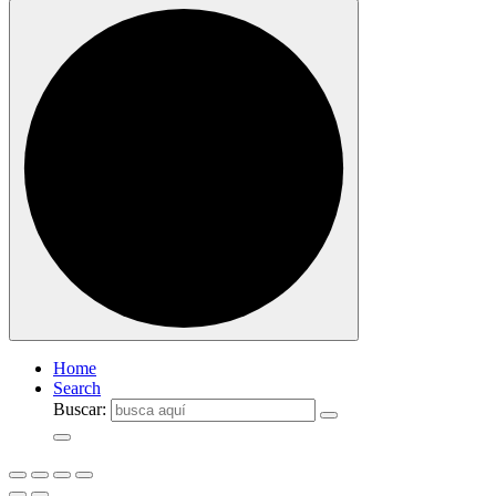
Home
Search
Buscar: