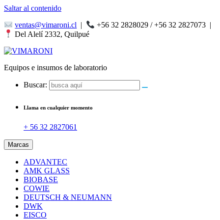
Saltar al contenido
ventas@vimaroni.cl
|
+56 32 2828029 / +56 32 2827073
|
Del Alelí 2332, Quilpué
Equipos e insumos de laboratorio
Buscar:
Llama en cualquier momento
+ 56 32 2827061
Marcas
ADVANTEC
AMK GLASS
BIOBASE
COWIE
DEUTSCH & NEUMANN
DWK
EISCO