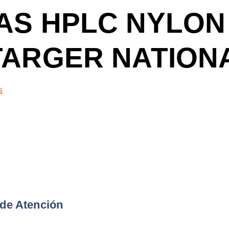
AS HPLC NYLON
TARGER NATIONA
s
 de Atención