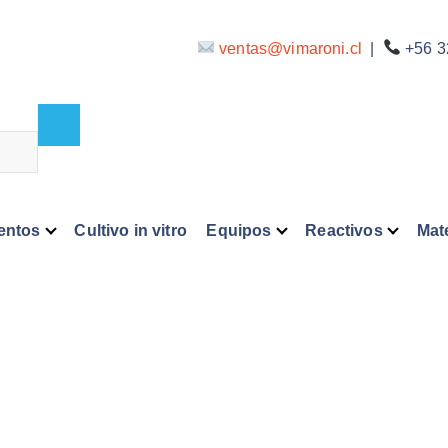
ventas@vimaroni.cl
|
+56 3
entos
Cultivo in vitro
Equipos
Reactivos
Mate