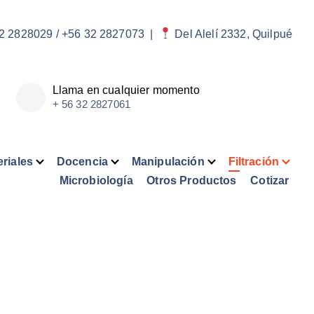
2 2828029 / +56 32 2827073
|
Del Alelí 2332, Quilpué
Llama en cualquier momento
+ 56 32 2827061
riales
Docencia
Manipulación
Filtración
Microbiología
Otros Productos
Cotizar