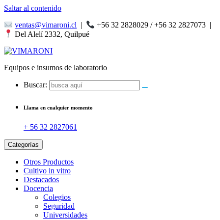
Saltar al contenido
ventas@vimaroni.cl
|
+56 32 2828029 / +56 32 2827073
|
Del Alelí 2332, Quilpué
Equipos e insumos de laboratorio
Buscar:
Llama en cualquier momento
+ 56 32 2827061
Categorías
Otros Productos
Cultivo in vitro
Destacados
Docencia
Colegios
Seguridad
Universidades