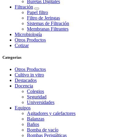
Buretas Digitales
Filtración
Papel filtro
Filtro de Jeringas
Sistemas de Filtración
Membranas Filtrantes
Microbiología
Otros Productos
Cotizar
Categorías
Otros Productos
Cultivo in vitro
Destacados
Docencia
Colegios
Seguridad
Universidades
Equipos
Agitadores y calefactores
Balanzas
Baños
Bomba de vacío
Bombas Peristálticas