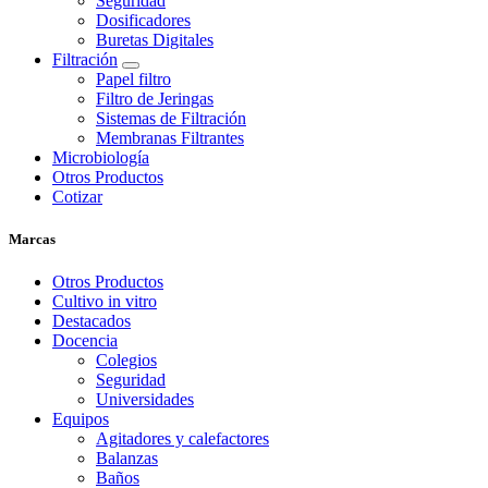
Seguridad
Dosificadores
Buretas Digitales
Filtración
Papel filtro
Filtro de Jeringas
Sistemas de Filtración
Membranas Filtrantes
Microbiología
Otros Productos
Cotizar
Marcas
Otros Productos
Cultivo in vitro
Destacados
Docencia
Colegios
Seguridad
Universidades
Equipos
Agitadores y calefactores
Balanzas
Baños