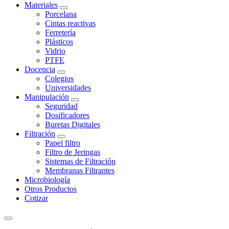
Materiales
Porcelana
Cintas reactivas
Ferretería
Plásticos
Vidrio
PTFE
Docencia
Colegios
Universidades
Manipulación
Seguridad
Dosificadores
Buretas Digitales
Filtración
Papel filtro
Filtro de Jeringas
Sistemas de Filtración
Membranas Filtrantes
Microbiología
Otros Productos
Cotizar