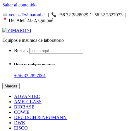
Saltar al contenido
ventas@vimaroni.cl
|
+56 32 2828029 / +56 32 2827073
|
Del Alelí 2332, Quilpué
Equipos e insumos de laboratorio
Buscar:
Llama en cualquier momento
+ 56 32 2827061
Marcas
ADVANTEC
AMK GLASS
BIOBASE
COWIE
DEUTSCH & NEUMANN
DWK
EISCO