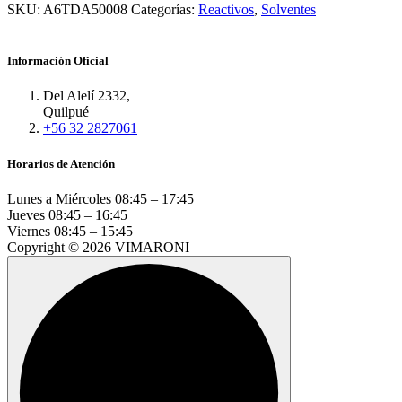
SKU:
A6TDA50008
Categorías:
Reactivos
,
Solventes
Información Oficial
Del Alelí 2332,
Quilpué
+56 32 2827061
Horarios de Atención
Lunes a Miércoles
08:45 – 17:45
Jueves
08:45 – 16:45
Viernes
08:45 – 15:45
Copyright © 2026 VIMARONI