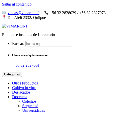
Saltar al contenido
ventas@vimaroni.cl
|
+56 32 2828029 / +56 32 2827073
|
Del Alelí 2332, Quilpué
Equipos e insumos de laboratorio
Buscar:
Llama en cualquier momento
+ 56 32 2827061
Categorías
Otros Productos
Cultivo in vitro
Destacados
Docencia
Colegios
Seguridad
Universidades