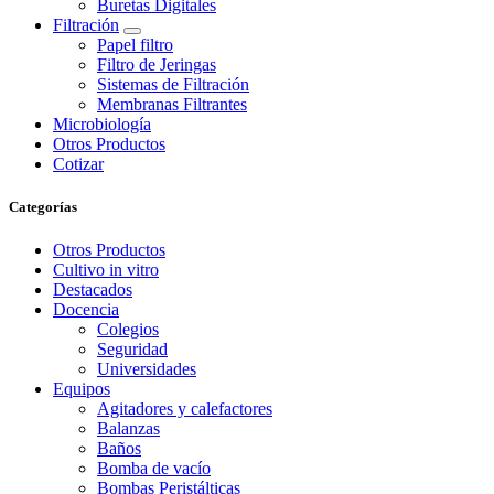
Buretas Digitales
Filtración
Papel filtro
Filtro de Jeringas
Sistemas de Filtración
Membranas Filtrantes
Microbiología
Otros Productos
Cotizar
Categorías
Otros Productos
Cultivo in vitro
Destacados
Docencia
Colegios
Seguridad
Universidades
Equipos
Agitadores y calefactores
Balanzas
Baños
Bomba de vacío
Bombas Peristálticas