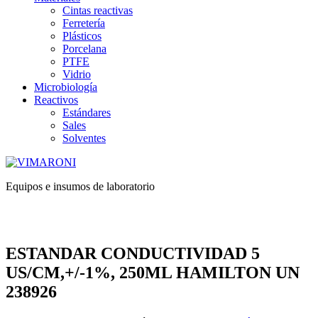
Cintas reactivas
Ferretería
Plásticos
Porcelana
PTFE
Vidrio
Microbiología
Reactivos
Estándares
Sales
Solventes
Equipos e insumos de laboratorio
ESTANDAR CONDUCTIVIDAD 5
US/CM,+/-1%, 250ML HAMILTON UN
238926