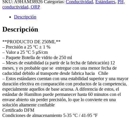
SKU:
A9HAM38926
Categorías:
Conductividad
,
Estándares
,
PH,
conductividad, ORP
Descripción
Descripción
**PRODUCTO DE 250ML**
– Precisión a 25 °C ± 1 %
– Valor a 25 °C 5 µS/cm
– Paquete Botella de vidrio de 250 ml
– Meses de estabilidad (a partir de la fecha de fabricación) 12
meses, y es probable que se entregue con una menor fecha de
caducidad debido al transporte desde fabrica hacia Chile
– Estos estándares cuentan con una estabilidad superior y una mayor
duración efectiva en comparación con productos de la competencia,
especialmente aquellos de base acuosa. A diferencia de estos, el
estándar de Hamilton puede permanecer hasta 60 minutos con el
envase abierto sin perder precisión, lo que lo convierte en una
solución altamente confiable
Certificado DFM
Condiciones de almacenamiento 5-35 °C / 41-95 °F