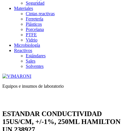
Seguridad
Materiales
Cintas reactivas
Ferretería
Plásticos
Porcelana
PTFE
Vidrio
Microbiología
Reactivos
Estándares
Sales
Solventes
Equipos e insumos de laboratorio
ESTANDAR CONDUCTIVIDAD
15US/CM, +/-1%, 250ML HAMILTON
UN 238927