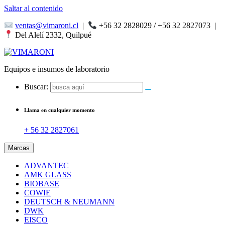
Saltar al contenido
ventas@vimaroni.cl
|
+56 32 2828029 / +56 32 2827073
|
Del Alelí 2332, Quilpué
Equipos e insumos de laboratorio
Buscar:
Llama en cualquier momento
+ 56 32 2827061
Marcas
ADVANTEC
AMK GLASS
BIOBASE
COWIE
DEUTSCH & NEUMANN
DWK
EISCO