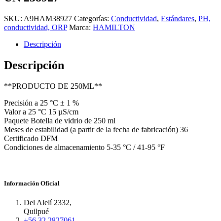
SKU:
A9HAM38927
Categorías:
Conductividad
,
Estándares
,
PH,
conductividad, ORP
Marca:
HAMILTON
Descripción
Descripción
**PRODUCTO DE 250ML**
Precisión a 25 °C ± 1 %
Valor a 25 °C 15 µS/cm
Paquete Botella de vidrio de 250 ml
Meses de estabilidad (a partir de la fecha de fabricación) 36
Certificado DFM
Condiciones de almacenamiento 5-35 °C / 41-95 °F
Información Oficial
Del Alelí 2332,
Quilpué
+56 32 2827061