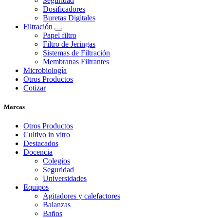
Seguridad
Dosificadores
Buretas Digitales
Filtración
Papel filtro
Filtro de Jeringas
Sistemas de Filtración
Membranas Filtrantes
Microbiología
Otros Productos
Cotizar
Marcas
Otros Productos
Cultivo in vitro
Destacados
Docencia
Colegios
Seguridad
Universidades
Equipos
Agitadores y calefactores
Balanzas
Baños