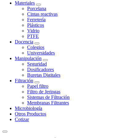
Materiales
Porcelana
Cintas reactivas
Ferretería
Plásticos
Vidrio
PTFE
Docencia
Colegios
Universidades
Manipulación
Seguridad
Dosificadores
Buretas Digitales
Filtración
Papel filtro
Filtro de Jeringas
Sistemas de Filtración
Membranas Filtrantes
Microbiología
Otros Productos
Cotizar