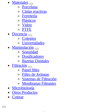
Materiales
Porcelana
Cintas reactivas
Ferretería
Plásticos
Vidrio
PTFE
Docencia
Colegios
Universidades
Manipulación
Seguridad
Dosificadores
Buretas Digitales
Filtración
Papel filtro
Filtro de Jeringas
Sistemas de Filtración
Membranas Filtrantes
Microbiología
Otros Productos
Cotizar