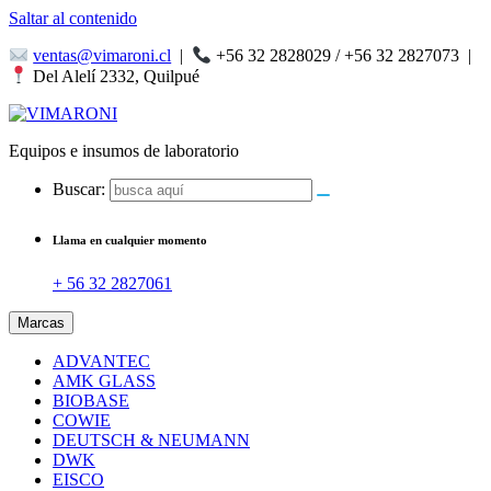
Saltar al contenido
ventas@vimaroni.cl
|
+56 32 2828029 / +56 32 2827073
|
Del Alelí 2332, Quilpué
Equipos e insumos de laboratorio
Buscar:
Llama en cualquier momento
+ 56 32 2827061
Marcas
ADVANTEC
AMK GLASS
BIOBASE
COWIE
DEUTSCH & NEUMANN
DWK
EISCO