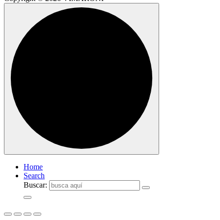
Home
Search
Buscar: