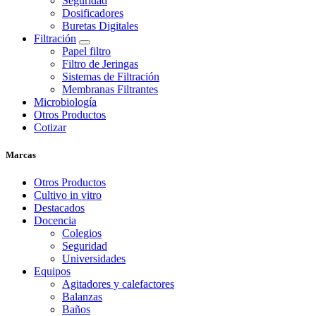
Seguridad
Dosificadores
Buretas Digitales
Filtración
Papel filtro
Filtro de Jeringas
Sistemas de Filtración
Membranas Filtrantes
Microbiología
Otros Productos
Cotizar
Marcas
Otros Productos
Cultivo in vitro
Destacados
Docencia
Colegios
Seguridad
Universidades
Equipos
Agitadores y calefactores
Balanzas
Baños