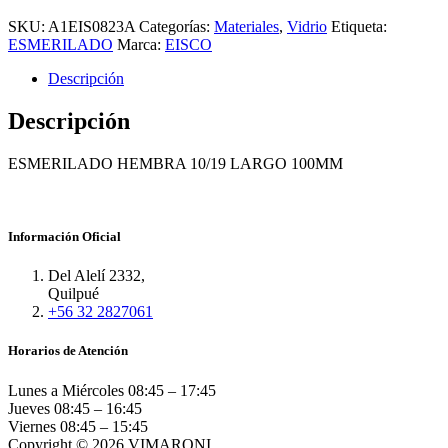
SKU:
A1EIS0823A
Categorías:
Materiales
,
Vidrio
Etiqueta:
ESMERILADO
Marca:
EISCO
Descripción
Descripción
ESMERILADO HEMBRA 10/19 LARGO 100MM
Información Oficial
Del Alelí 2332,
Quilpué
+56 32 2827061
Horarios de Atención
Lunes a Miércoles
08:45 – 17:45
Jueves
08:45 – 16:45
Viernes
08:45 – 15:45
Copyright © 2026 VIMARONI