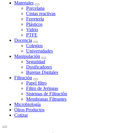
Materiales
Porcelana
Cintas reactivas
Ferretería
Plásticos
Vidrio
PTFE
Docencia
Colegios
Universidades
Manipulación
Seguridad
Dosificadores
Buretas Digitales
Filtración
Papel filtro
Filtro de Jeringas
Sistemas de Filtración
Membranas Filtrantes
Microbiología
Otros Productos
Cotizar