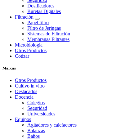
Seguridad
Dosificadores
Buretas Digitales
Filtración
Papel filtro
Filtro de Jeringas
Sistemas de Filtración
Membranas Filtrantes
Microbiología
Otros Productos
Cotizar
Marcas
Otros Productos
Cultivo in vitro
Destacados
Docencia
Colegios
Seguridad
Universidades
Equipos
Agitadores y calefactores
Balanzas
Baños