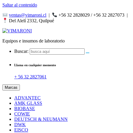
Saltar al contenido
ventas@vimaroni.cl
|
+56 32 2828029 / +56 32 2827073
|
Del Alelí 2332, Quilpué
Equipos e insumos de laboratorio
Buscar:
Llama en cualquier momento
+ 56 32 2827061
Marcas
ADVANTEC
AMK GLASS
BIOBASE
COWIE
DEUTSCH & NEUMANN
DWK
EISCO