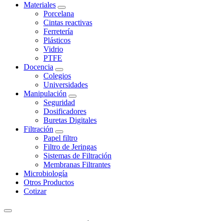
Materiales
Porcelana
Cintas reactivas
Ferretería
Plásticos
Vidrio
PTFE
Docencia
Colegios
Universidades
Manipulación
Seguridad
Dosificadores
Buretas Digitales
Filtración
Papel filtro
Filtro de Jeringas
Sistemas de Filtración
Membranas Filtrantes
Microbiología
Otros Productos
Cotizar