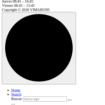
Jueves
08:45 – 16:45
Viernes
08:45 – 15:45
Copyright © 2026 VIMARONI
Home
Search
Buscar: