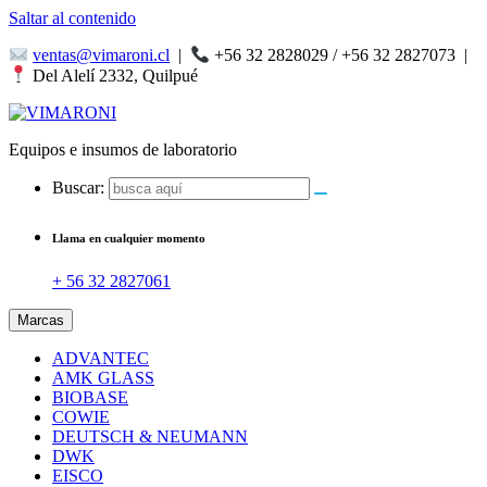
Saltar al contenido
ventas@vimaroni.cl
|
+56 32 2828029 / +56 32 2827073
|
Del Alelí 2332, Quilpué
Equipos e insumos de laboratorio
Buscar:
Llama en cualquier momento
+ 56 32 2827061
Marcas
ADVANTEC
AMK GLASS
BIOBASE
COWIE
DEUTSCH & NEUMANN
DWK
EISCO