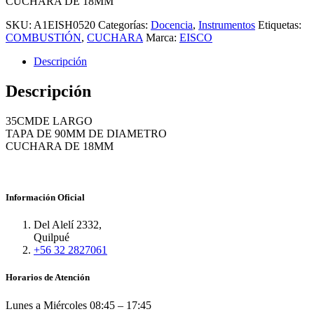
CUCHARA DE 18MM
SKU:
A1EISH0520
Categorías:
Docencia
,
Instrumentos
Etiquetas:
COMBUSTIÓN
,
CUCHARA
Marca:
EISCO
Descripción
Descripción
35CMDE LARGO
TAPA DE 90MM DE DIAMETRO
CUCHARA DE 18MM
Información Oficial
Del Alelí 2332,
Quilpué
+56 32 2827061
Horarios de Atención
Lunes a Miércoles
08:45 – 17:45