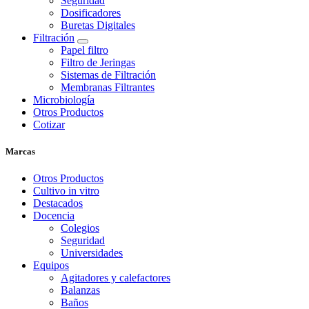
Seguridad
Dosificadores
Buretas Digitales
Filtración
Papel filtro
Filtro de Jeringas
Sistemas de Filtración
Membranas Filtrantes
Microbiología
Otros Productos
Cotizar
Marcas
Otros Productos
Cultivo in vitro
Destacados
Docencia
Colegios
Seguridad
Universidades
Equipos
Agitadores y calefactores
Balanzas
Baños