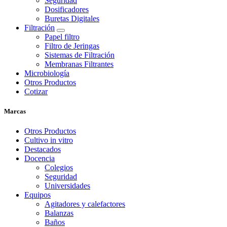
Seguridad
Dosificadores
Buretas Digitales
Filtración
Papel filtro
Filtro de Jeringas
Sistemas de Filtración
Membranas Filtrantes
Microbiología
Otros Productos
Cotizar
Marcas
Otros Productos
Cultivo in vitro
Destacados
Docencia
Colegios
Seguridad
Universidades
Equipos
Agitadores y calefactores
Balanzas
Baños