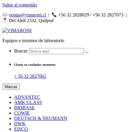
Saltar al contenido
ventas@vimaroni.cl
|
+56 32 2828029 / +56 32 2827073
|
Del Alelí 2332, Quilpué
Equipos e insumos de laboratorio
Buscar:
Llama en cualquier momento
+ 56 32 2827061
Marcas
ADVANTEC
AMK GLASS
BIOBASE
COWIE
DEUTSCH & NEUMANN
DWK
EISCO