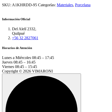
SKU:
A1KHRDD-95
Categorías:
Materiales
,
Porcelana
Información Oficial
Del Alelí 2332,
Quilpué
+56 32 2827061
Horarios de Atención
Lunes a Miércoles
08:45 – 17:45
Jueves
08:45 – 16:45
Viernes
08:45 – 15:45
Copyright © 2026 VIMARONI