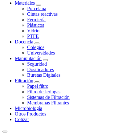
Materiales
Porcelana
Cintas reactivas
Ferretería
Plásticos
Vidrio
PTFE
Docencia
Colegios
Universidades
Manipulación
Seguridad
Dosificadores
Buretas Digitales
Filtración
Papel filtro
Filtro de Jeringas
Sistemas de Filtración
Membranas Filtrantes
Microbiología
Otros Productos
Cotizar