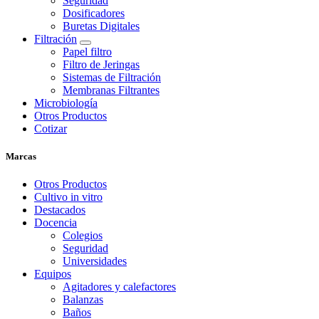
Seguridad
Dosificadores
Buretas Digitales
Filtración
Papel filtro
Filtro de Jeringas
Sistemas de Filtración
Membranas Filtrantes
Microbiología
Otros Productos
Cotizar
Marcas
Otros Productos
Cultivo in vitro
Destacados
Docencia
Colegios
Seguridad
Universidades
Equipos
Agitadores y calefactores
Balanzas
Baños