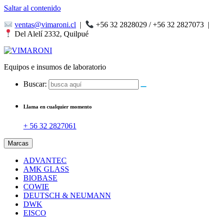
Saltar al contenido
ventas@vimaroni.cl
|
+56 32 2828029 / +56 32 2827073
|
Del Alelí 2332, Quilpué
Equipos e insumos de laboratorio
Buscar:
Llama en cualquier momento
+ 56 32 2827061
Marcas
ADVANTEC
AMK GLASS
BIOBASE
COWIE
DEUTSCH & NEUMANN
DWK
EISCO