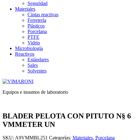
Seguridad
Materiales
Cintas reactivas
Ferretería
Plásticos
Porcelana
PTFE
Vidrio
Microbiología
Reactivos
Estándares
Sales
Solventes
Equipos e insumos de laboratorio
BLADER PELOTA CON PITUTO N§ 6
VMMETER UN
SKU:
A9VMMBL251
Categorías:
Materiales
,
Porcelana