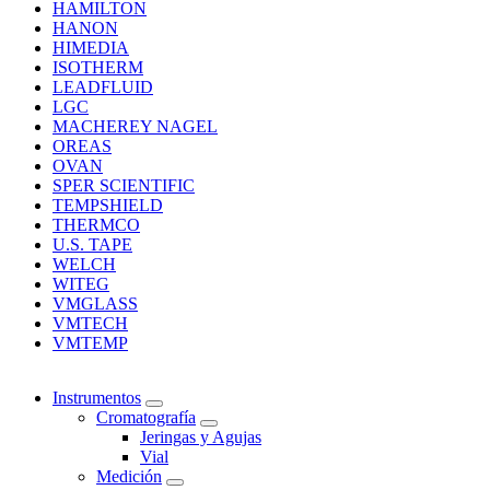
HAMILTON
HANON
HIMEDIA
ISOTHERM
LEADFLUID
LGC
MACHEREY NAGEL
OREAS
OVAN
SPER SCIENTIFIC
TEMPSHIELD
THERMCO
U.S. TAPE
WELCH
WITEG
VMGLASS
VMTECH
VMTEMP
Instrumentos
Cromatografía
Jeringas y Agujas
Vial
Medición