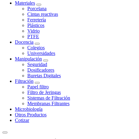
Materiales
Porcelana
Cintas reactivas
Ferretería
Plásticos
Vidrio
PTFE
Docencia
Colegios
Universidades
Manipulación
Seguridad
Dosificadores
Buretas Digitales
Filtración
Papel filtro
Filtro de Jeringas
Sistemas de Filtración
Membranas Filtrantes
Microbiología
Otros Productos
Cotizar