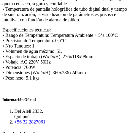
quema en seco, seguro y confiable.
• Temperatura de pantalla holográfica de tubo digital dual y tiempo
de sincronización, la visualización de parámetros es precisa e
intuitiva, con función de alarma de pitido.
Especificaciones técnicas:
• Rango de Temperatura: Temperatura Ambiente + 5°a 100°C
• Precisión de Temperatura: 0,5°C
• Nro Tanques: 1
• Volumen de agua máximo: 5L
• Espacio de trabajo (WxDxH): 276x118x98mm
• Voltaje: AC 220V 50Hz
• Potencia: 700W
• Dimensiones (WxDxH): 360x286x245mm
• Peso neto: 5,1 kgs
Información Oficial
Del Alelí 2332,
Quilpué
+56 32 2827061