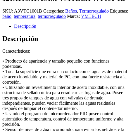
SKU:
A3VTC1001B
Categorías:
Baños
,
Termorregulado
Etiquetas:
baño
,
temperatura
,
termorregulado
Marca:
VMTECH
Descripción
Descripción
Características:
• Producto de apariencia y tamaño pequeño con funciones
poderosas.
• Toda la superficie que entra en contacto con el agua es de material
de acero inoxidable y material de PC, con una fuerte resistencia a la
corrosión.
• Utilizando un revestimiento interior de acero inoxidable, con una
estructura de sellado única para erradicar las fugas de agua. Posee
tres grupos de tanques de agua con válvulas de drenaje
independientes, pueden vaciar fácilmente las aguas residuales
después de limpiar el contenedor interno.
• Usando el programa de microordenador PID posee control
automático de temperatura, control de temperatura uniforme y alta
precisión.
• Sensor de nivel de agua incorporado, para evitar los peligros y la