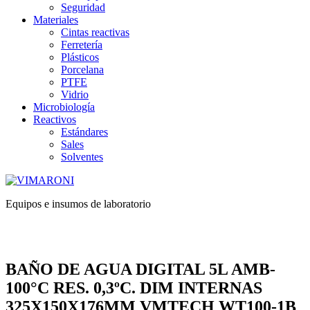
Seguridad
Materiales
Cintas reactivas
Ferretería
Plásticos
Porcelana
PTFE
Vidrio
Microbiología
Reactivos
Estándares
Sales
Solventes
Equipos e insumos de laboratorio
BAÑO DE AGUA DIGITAL 5L AMB-
100°C RES. 0,3ºC. DIM INTERNAS
325X150X176MM VMTECH WT100-1B