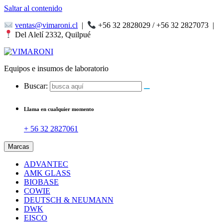
Saltar al contenido
ventas@vimaroni.cl
|
+56 32 2828029 / +56 32 2827073
|
Del Alelí 2332, Quilpué
Equipos e insumos de laboratorio
Buscar:
Llama en cualquier momento
+ 56 32 2827061
Marcas
ADVANTEC
AMK GLASS
BIOBASE
COWIE
DEUTSCH & NEUMANN
DWK
EISCO