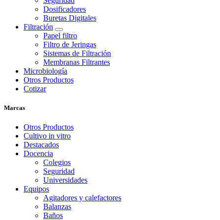
Seguridad
Dosificadores
Buretas Digitales
Filtración
Papel filtro
Filtro de Jeringas
Sistemas de Filtración
Membranas Filtrantes
Microbiología
Otros Productos
Cotizar
Marcas
Otros Productos
Cultivo in vitro
Destacados
Docencia
Colegios
Seguridad
Universidades
Equipos
Agitadores y calefactores
Balanzas
Baños