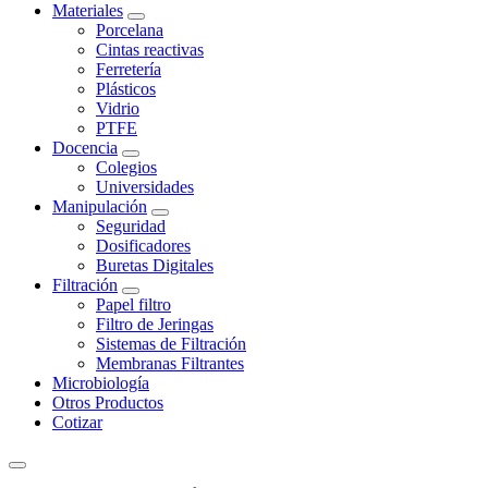
Materiales
Porcelana
Cintas reactivas
Ferretería
Plásticos
Vidrio
PTFE
Docencia
Colegios
Universidades
Manipulación
Seguridad
Dosificadores
Buretas Digitales
Filtración
Papel filtro
Filtro de Jeringas
Sistemas de Filtración
Membranas Filtrantes
Microbiología
Otros Productos
Cotizar