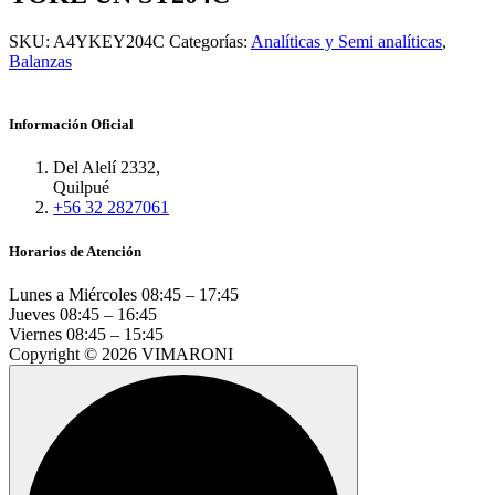
SKU:
A4YKEY204C
Categorías:
Analíticas y Semi analíticas
,
Balanzas
Información Oficial
Del Alelí 2332,
Quilpué
+56 32 2827061
Horarios de Atención
Lunes a Miércoles
08:45 – 17:45
Jueves
08:45 – 16:45
Viernes
08:45 – 15:45
Copyright © 2026 VIMARONI