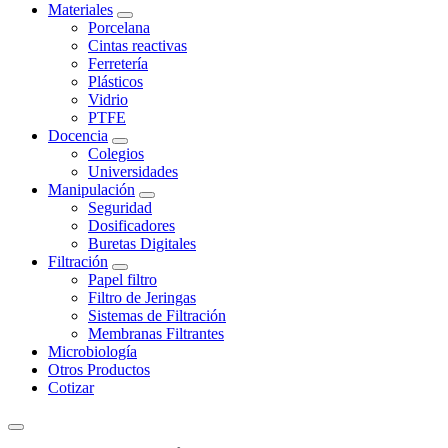
Materiales
Porcelana
Cintas reactivas
Ferretería
Plásticos
Vidrio
PTFE
Docencia
Colegios
Universidades
Manipulación
Seguridad
Dosificadores
Buretas Digitales
Filtración
Papel filtro
Filtro de Jeringas
Sistemas de Filtración
Membranas Filtrantes
Microbiología
Otros Productos
Cotizar