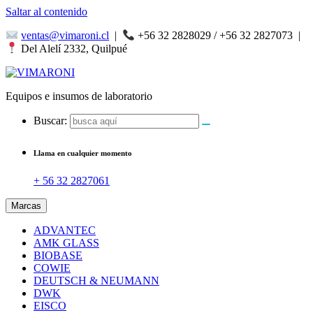
Saltar al contenido
ventas@vimaroni.cl
|
+56 32 2828029 / +56 32 2827073
|
Del Alelí 2332, Quilpué
Equipos e insumos de laboratorio
Buscar:
Llama en cualquier momento
+ 56 32 2827061
Marcas
ADVANTEC
AMK GLASS
BIOBASE
COWIE
DEUTSCH & NEUMANN
DWK
EISCO