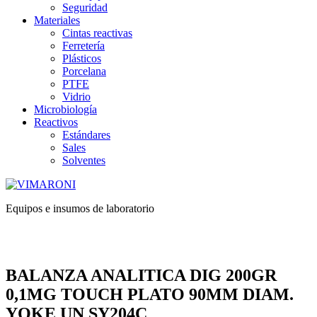
Seguridad
Materiales
Cintas reactivas
Ferretería
Plásticos
Porcelana
PTFE
Vidrio
Microbiología
Reactivos
Estándares
Sales
Solventes
Equipos e insumos de laboratorio
BALANZA ANALITICA DIG 200GR
0,1MG TOUCH PLATO 90MM DIAM.
YOKE UN SY204C