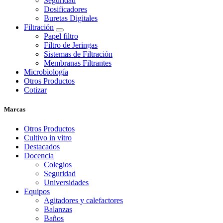
Seguridad
Dosificadores
Buretas Digitales
Filtración
Papel filtro
Filtro de Jeringas
Sistemas de Filtración
Membranas Filtrantes
Microbiología
Otros Productos
Cotizar
Marcas
Otros Productos
Cultivo in vitro
Destacados
Docencia
Colegios
Seguridad
Universidades
Equipos
Agitadores y calefactores
Balanzas
Baños