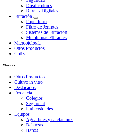
Seguridad
Dosificadores
Buretas Digitales
Filtración
Papel filtro
Filtro de Jeringas
Sistemas de Filtración
Membranas Filtrantes
Microbiología
Otros Productos
Cotizar
Marcas
Otros Productos
Cultivo in vitro
Destacados
Docencia
Colegios
Seguridad
Universidades
Equipos
Agitadores y calefactores
Balanzas
Baños