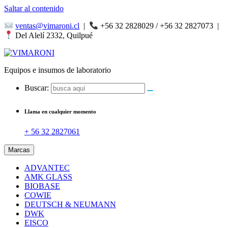
Saltar al contenido
ventas@vimaroni.cl
|
+56 32 2828029 / +56 32 2827073
|
Del Alelí 2332, Quilpué
Equipos e insumos de laboratorio
Buscar:
Llama en cualquier momento
+ 56 32 2827061
Marcas
ADVANTEC
AMK GLASS
BIOBASE
COWIE
DEUTSCH & NEUMANN
DWK
EISCO