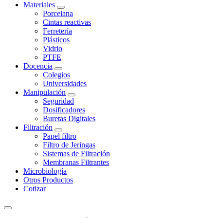
Materiales
Porcelana
Cintas reactivas
Ferretería
Plásticos
Vidrio
PTFE
Docencia
Colegios
Universidades
Manipulación
Seguridad
Dosificadores
Buretas Digitales
Filtración
Papel filtro
Filtro de Jeringas
Sistemas de Filtración
Membranas Filtrantes
Microbiología
Otros Productos
Cotizar