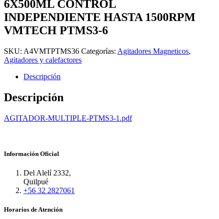
6X500ML CONTROL
INDEPENDIENTE HASTA 1500RPM
VMTECH PTMS3-6
SKU:
A4VMTPTMS36
Categorías:
Agitadores Magneticos
,
Agitadores y calefactores
Descripción
Descripción
AGITADOR-MULTIPLE-PTMS3-1.pdf
Información Oficial
Del Alelí 2332,
Quilpué
+56 32 2827061
Horarios de Atención