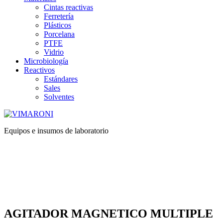
Cintas reactivas
Ferretería
Plásticos
Porcelana
PTFE
Vidrio
Microbiología
Reactivos
Estándares
Sales
Solventes
Equipos e insumos de laboratorio
AGITADOR MAGNETICO MULTIPLE