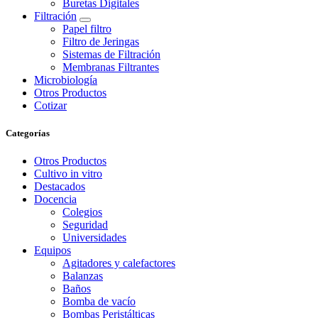
Buretas Digitales
Filtración
Papel filtro
Filtro de Jeringas
Sistemas de Filtración
Membranas Filtrantes
Microbiología
Otros Productos
Cotizar
Categorías
Otros Productos
Cultivo in vitro
Destacados
Docencia
Colegios
Seguridad
Universidades
Equipos
Agitadores y calefactores
Balanzas
Baños
Bomba de vacío
Bombas Peristálticas