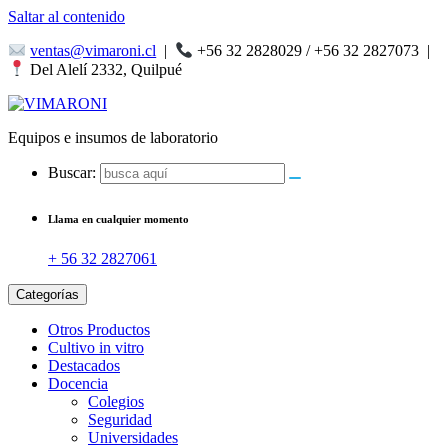
Saltar al contenido
ventas@vimaroni.cl
|
+56 32 2828029 / +56 32 2827073
|
Del Alelí 2332, Quilpué
Equipos e insumos de laboratorio
Buscar:
Llama en cualquier momento
+ 56 32 2827061
Categorías
Otros Productos
Cultivo in vitro
Destacados
Docencia
Colegios
Seguridad
Universidades