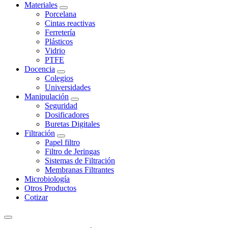
Materiales
Porcelana
Cintas reactivas
Ferretería
Plásticos
Vidrio
PTFE
Docencia
Colegios
Universidades
Manipulación
Seguridad
Dosificadores
Buretas Digitales
Filtración
Papel filtro
Filtro de Jeringas
Sistemas de Filtración
Membranas Filtrantes
Microbiología
Otros Productos
Cotizar