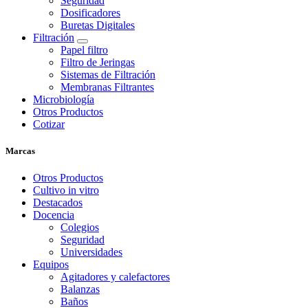
Seguridad
Dosificadores
Buretas Digitales
Filtración
Papel filtro
Filtro de Jeringas
Sistemas de Filtración
Membranas Filtrantes
Microbiología
Otros Productos
Cotizar
Marcas
Otros Productos
Cultivo in vitro
Destacados
Docencia
Colegios
Seguridad
Universidades
Equipos
Agitadores y calefactores
Balanzas
Baños