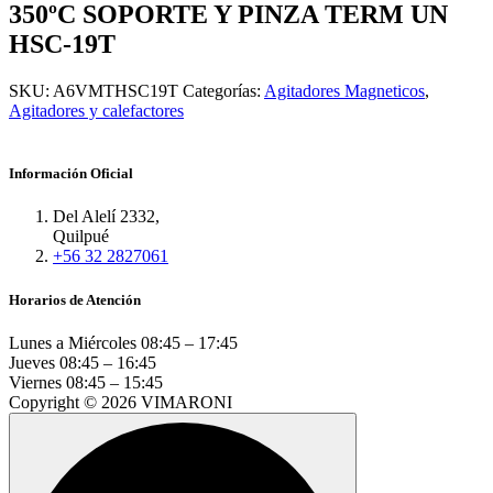
350ºC SOPORTE Y PINZA TERM UN
HSC-19T
SKU:
A6VMTHSC19T
Categorías:
Agitadores Magneticos
,
Agitadores y calefactores
Información Oficial
Del Alelí 2332,
Quilpué
+56 32 2827061
Horarios de Atención
Lunes a Miércoles
08:45 – 17:45
Jueves
08:45 – 16:45
Viernes
08:45 – 15:45
Copyright © 2026 VIMARONI