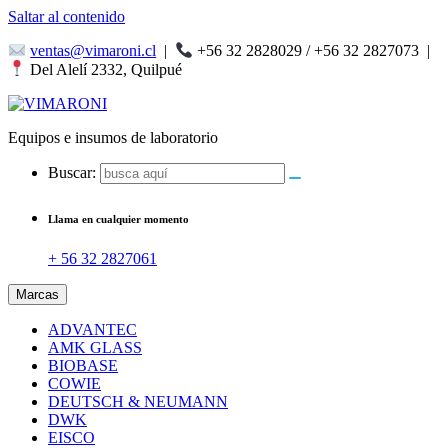
Saltar al contenido
ventas@vimaroni.cl
|
+56 32 2828029 / +56 32 2827073
|
Del Alelí 2332, Quilpué
Equipos e insumos de laboratorio
Buscar:
Llama en cualquier momento
+ 56 32 2827061
Marcas
ADVANTEC
AMK GLASS
BIOBASE
COWIE
DEUTSCH & NEUMANN
DWK
EISCO