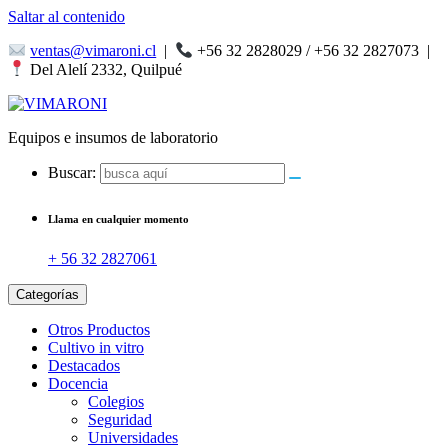
Saltar al contenido
ventas@vimaroni.cl
|
+56 32 2828029 / +56 32 2827073
|
Del Alelí 2332, Quilpué
Equipos e insumos de laboratorio
Buscar:
Llama en cualquier momento
+ 56 32 2827061
Categorías
Otros Productos
Cultivo in vitro
Destacados
Docencia
Colegios
Seguridad
Universidades