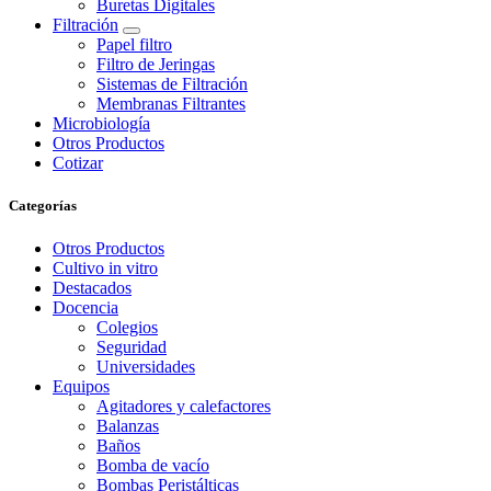
Buretas Digitales
Filtración
Papel filtro
Filtro de Jeringas
Sistemas de Filtración
Membranas Filtrantes
Microbiología
Otros Productos
Cotizar
Categorías
Otros Productos
Cultivo in vitro
Destacados
Docencia
Colegios
Seguridad
Universidades
Equipos
Agitadores y calefactores
Balanzas
Baños
Bomba de vacío
Bombas Peristálticas