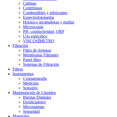
Cabinas
Centrifugas
Combustibles y lubricantes
Espectrofotometría
Hornos e incubadoras y muflas
Microscopía
PH, conductividad, ORP
Uso especifico
VISCOSÍMETRO
Filtración
Filtro de Jeringas
Membranas Filtrantes
Papel filtro
Sistemas de Filtración
Filtros
Instrumentos
Cromatografía
Medición
Sensores
Manipulación de Líquidos
Buretas Digitales
Dosificadores
Micropipetas
Seguridad
Materiales