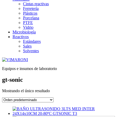
Cintas reactivas
Ferretería
Plásticos
Porcelana
PTFE
Vidrio
Microbiología
Reactivos
Estándares
Sales
Solventes
Equipos e insumos de laboratorio
gt-sonic
Mostrando el único resultado