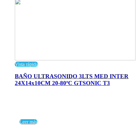
Vista rápida
BAÑO ULTRASONIDO 3LTS MED INTER
24X14x10CM 20-80ºC GTSONIC T3
Leer más